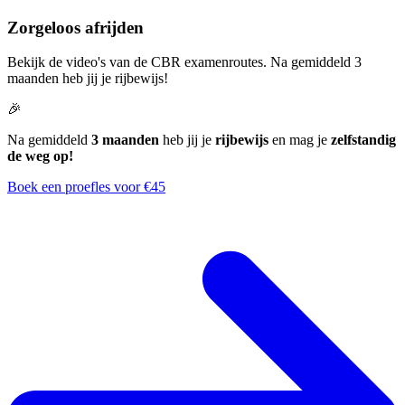
Zorgeloos afrijden
Bekijk de video's van de CBR examenroutes. Na gemiddeld 3
maanden heb jij je rijbewijs!
🎉
Na gemiddeld
3 maanden
heb jij je
rijbewijs
en mag je
zelfstandig
de weg op!
Boek een proefles voor €45