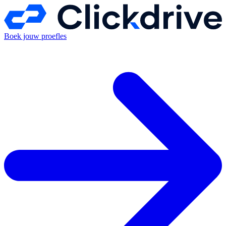
Boek jouw proefles