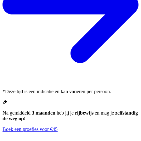
*Deze tijd is een indicatie en kan variëren per persoon.
🎉
Na gemiddeld
3 maanden
heb jij je
rijbewijs
en mag je
zelfstandig
de weg op!
Boek een proefles voor €45