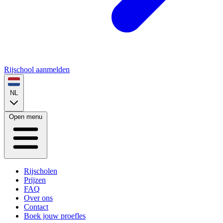
Rijschool aanmelden
NL
Open menu
Rijscholen
Prijzen
FAQ
Over ons
Contact
Boek jouw proefles