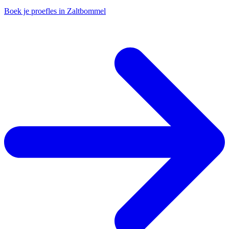
Boek je proefles in Zaltbommel