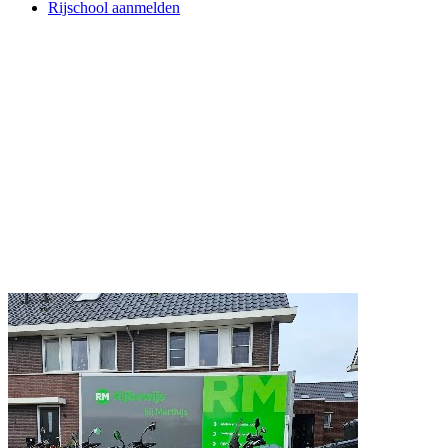
Rijschool aanmelden