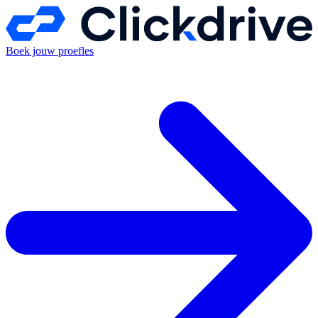
Boek jouw proefles