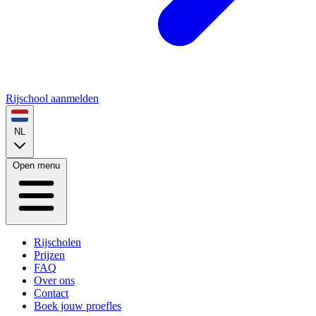
Rijschool aanmelden
NL
Open menu
Rijscholen
Prijzen
FAQ
Over ons
Contact
Boek jouw proefles