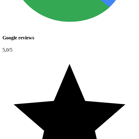
Google reviews
5,0
/5