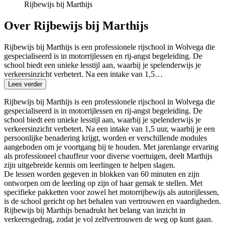
Rijbewijs bij Marthijs
Over Rijbewijs bij Marthijs
Rijbewijs bij Marthijs is een professionele rijschool in Wolvega die
gespecialiseerd is in motorrijlessen en rij-angst begeleiding. De
school biedt een unieke lesstijl aan, waarbij je spelenderwijs je
verkeersinzicht verbetert. Na een intake van 1,5…
Lees verder
Rijbewijs bij Marthijs is een professionele rijschool in Wolvega die
gespecialiseerd is in motorrijlessen en rij-angst begeleiding. De
school biedt een unieke lesstijl aan, waarbij je spelenderwijs je
verkeersinzicht verbetert. Na een intake van 1,5 uur, waarbij je een
persoonlijke benadering krijgt, worden er verschillende modules
aangeboden om je voortgang bij te houden. Met jarenlange ervaring
als professioneel chauffeur voor diverse voertuigen, deelt Marthijs
zijn uitgebreide kennis om leerlingen te helpen slagen.
De lessen worden gegeven in blokken van 60 minuten en zijn
ontworpen om de leerling op zijn of haar gemak te stellen. Met
specifieke pakketten voor zowel het motorrijbewijs als autorijlessen,
is de school gericht op het behalen van vertrouwen en vaardigheden.
Rijbewijs bij Marthijs benadrukt het belang van inzicht in
verkeersgedrag, zodat je vol zelfvertrouwen de weg op kunt gaan.