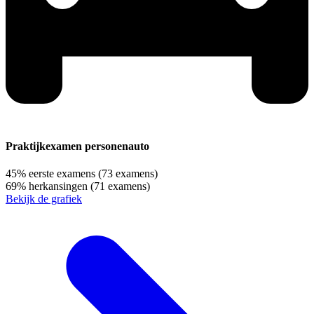
Praktijkexamen personenauto
45%
eerste examens
(73 examens)
69%
herkansingen
(71 examens)
Bekijk de grafiek