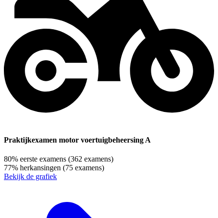
Praktijkexamen motor voertuigbeheersing A
80%
eerste examens
(362 examens)
77%
herkansingen
(75 examens)
Bekijk de grafiek