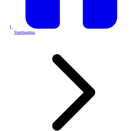
Startpagina