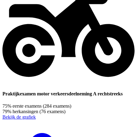
Praktijkexamen motor verkeersdeelneming A rechtstreeks
75%
eerste examens
(284 examens)
79%
herkansingen
(76 examens)
Bekijk de grafiek