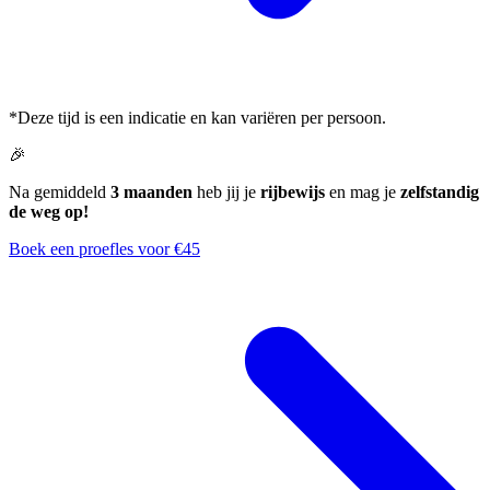
*Deze tijd is een indicatie en kan variëren per persoon.
🎉
Na gemiddeld
3 maanden
heb jij je
rijbewijs
en mag je
zelfstandig
de weg op!
Boek een proefles voor €45