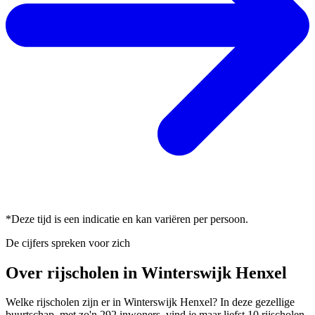
*Deze tijd is een indicatie en kan variëren per persoon.
De cijfers spreken voor zich
Over rijscholen in Winterswijk Henxel
Welke rijscholen zijn er in Winterswijk Henxel? In deze gezellige
buurtschap, met zo'n 292 inwoners, vind je maar liefst 10 rijscholen.