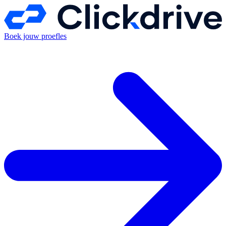
Boek jouw proefles