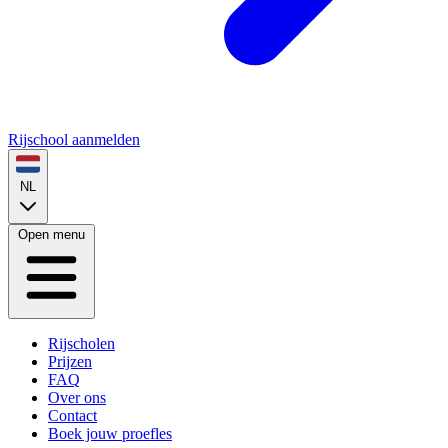
Rijschool aanmelden
NL
Open menu
Rijscholen
Prijzen
FAQ
Over ons
Contact
Boek jouw proefles