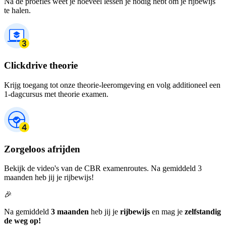
Na de proefles weet je hoeveel lessen je nodig hebt om je rijbewijs
te halen.
Clickdrive theorie
Krijg toegang tot onze theorie-leeromgeving en volg additioneel een
1-dagcursus met theorie examen.
Zorgeloos afrijden
Bekijk de video's van de CBR examenroutes. Na gemiddeld 3
maanden heb jij je rijbewijs!
🎉
Na gemiddeld
3 maanden
heb jij je
rijbewijs
en mag je
zelfstandig
de weg op!