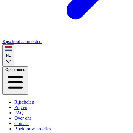
Rijschool aanmelden
NL
Open menu
Rijscholen
Prijzen
FAQ
Over ons
Contact
Boek jouw proefles