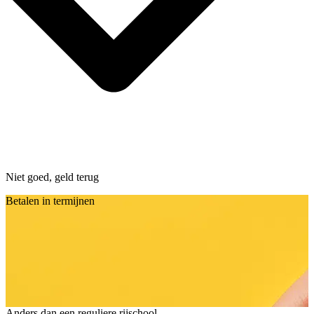
Niet goed, geld terug
Betalen in termijnen
Anders dan een reguliere rijschool