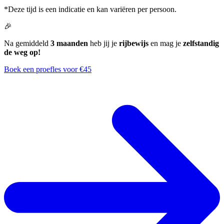
*Deze tijd is een indicatie en kan variëren per persoon.
🎉
Na gemiddeld
3 maanden
heb jij je
rijbewijs
en mag je
zelfstandig
de weg op!
Boek een proefles voor €45