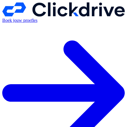
Boek jouw proefles