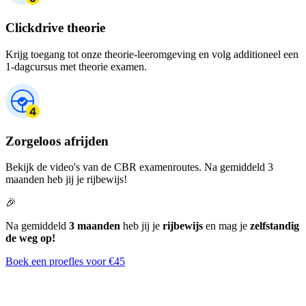
Clickdrive theorie
Krijg toegang tot onze theorie-leeromgeving en volg additioneel een
1-dagcursus met theorie examen.
Zorgeloos afrijden
Bekijk de video's van de CBR examenroutes. Na gemiddeld 3
maanden heb jij je rijbewijs!
🎉
Na gemiddeld
3 maanden
heb jij je
rijbewijs
en mag je
zelfstandig
de weg op!
Boek een proefles voor €45