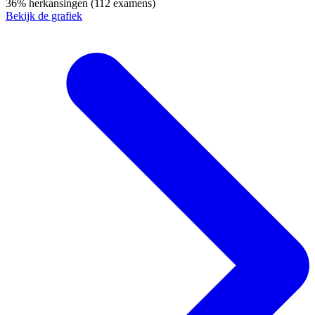
36%
herkansingen
(112 examens)
Bekijk de grafiek