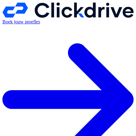
Boek jouw proefles