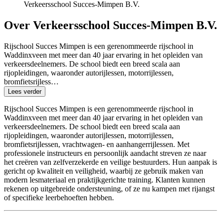
Verkeersschool Succes-Mimpen B.V.
Over Verkeersschool Succes-Mimpen B.V.
Rijschool Succes Mimpen is een gerenommeerde rijschool in
Waddinxveen met meer dan 40 jaar ervaring in het opleiden van
verkeersdeelnemers. De school biedt een breed scala aan
rijopleidingen, waaronder autorijlessen, motorrijlessen,
bromfietsrijless…
Lees verder
Rijschool Succes Mimpen is een gerenommeerde rijschool in
Waddinxveen met meer dan 40 jaar ervaring in het opleiden van
verkeersdeelnemers. De school biedt een breed scala aan
rijopleidingen, waaronder autorijlessen, motorrijlessen,
bromfietsrijlessen, vrachtwagen- en aanhangerrijlessen. Met
professionele instructeurs en persoonlijk aandacht streven ze naar
het creëren van zelfverzekerde en veilige bestuurders. Hun aanpak is
gericht op kwaliteit en veiligheid, waarbij ze gebruik maken van
modern lesmateriaal en praktijkgerichte training. Klanten kunnen
rekenen op uitgebreide ondersteuning, of ze nu kampen met rijangst
of specifieke leerbehoeften hebben.