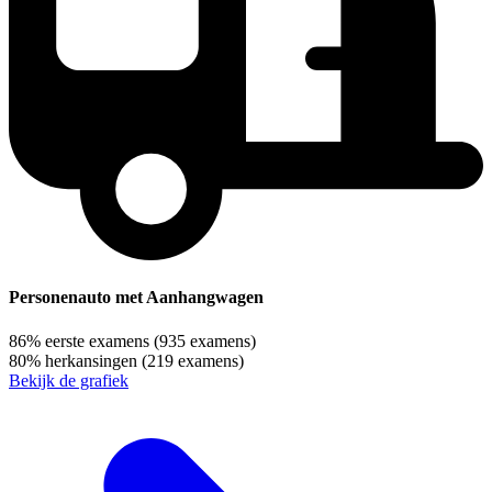
Personenauto met Aanhangwagen
86%
eerste examens
(935 examens)
80%
herkansingen
(219 examens)
Bekijk de grafiek