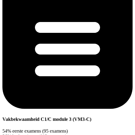
Vakbekwaamheid C1/C module 3 (VM3-C)
54%
eerste examens
(95 examens)