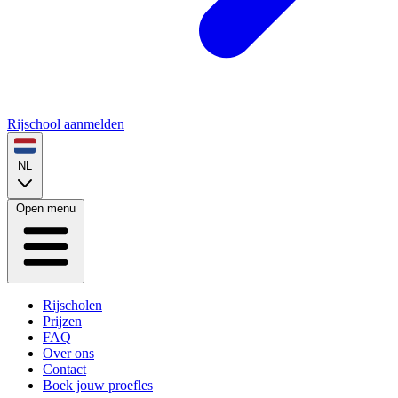
Rijschool aanmelden
NL
Open menu
Rijscholen
Prijzen
FAQ
Over ons
Contact
Boek jouw proefles