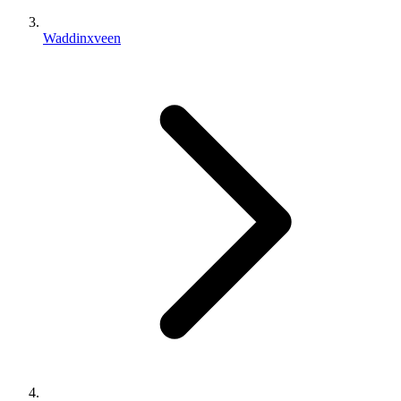
Waddinxveen