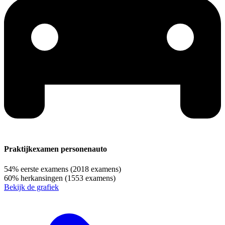
Praktijkexamen personenauto
54%
eerste examens
(2018 examens)
60%
herkansingen
(1553 examens)
Bekijk de grafiek