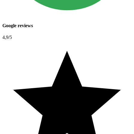
Google reviews
4,9
/5