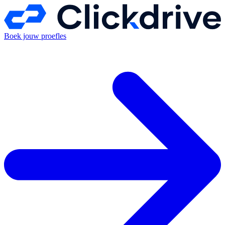
Boek jouw proefles