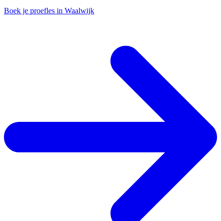
Boek je proefles in Waalwijk