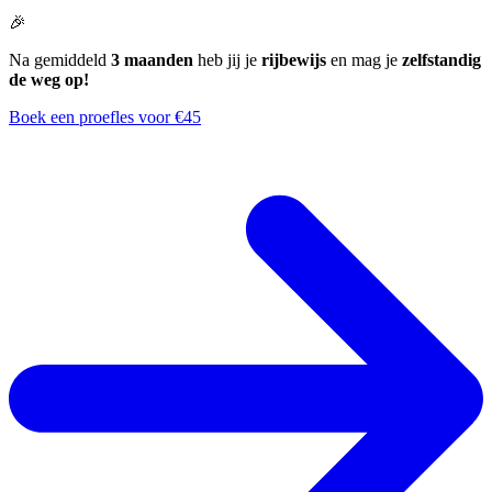
🎉
Na gemiddeld
3 maanden
heb jij je
rijbewijs
en mag je
zelfstandig
de weg op!
Boek een proefles voor €45