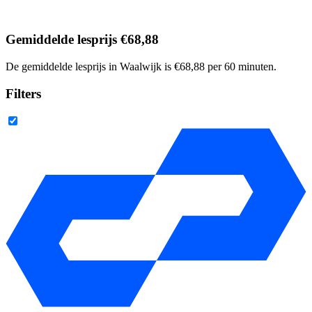
Gemiddelde lesprijs €68,88
De gemiddelde lesprijs in Waalwijk is €68,88 per 60 minuten.
Filters