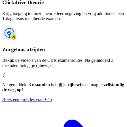
Clickdrive theorie
Krijg toegang tot onze theorie-leeromgeving en volg additioneel een
1-dagcursus met theorie examen.
Zorgeloos afrijden
Bekijk de video's van de CBR examenroutes. Na gemiddeld 3
maanden heb jij je rijbewijs!
🎉
Na gemiddeld
3 maanden
heb jij je
rijbewijs
en mag je
zelfstandig
de weg op!
Boek een proefles voor €45