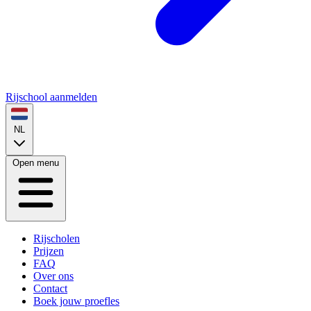
Rijschool aanmelden
NL
Open menu
Rijscholen
Prijzen
FAQ
Over ons
Contact
Boek jouw proefles