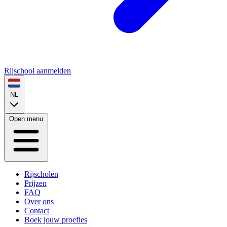
Rijschool aanmelden
NL
Open menu
Rijscholen
Prijzen
FAQ
Over ons
Contact
Boek jouw proefles