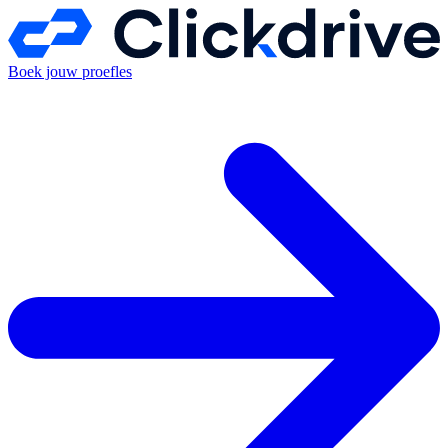
Boek jouw proefles