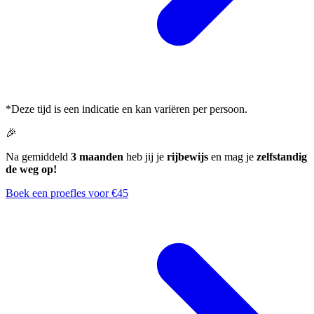
*Deze tijd is een indicatie en kan variëren per persoon.
🎉
Na gemiddeld
3 maanden
heb jij je
rijbewijs
en mag je
zelfstandig
de weg op!
Boek een proefles voor €45