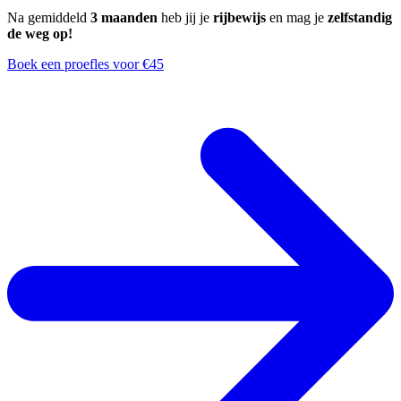
Na gemiddeld
3 maanden
heb jij je
rijbewijs
en mag je
zelfstandig
de weg op!
Boek een proefles voor €45