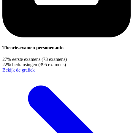
Theorie-examen personenauto
27%
eerste examens
(73 examens)
22%
herkansingen
(395 examens)
Bekijk de grafiek