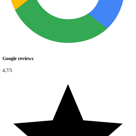
Google reviews
4,7
/5