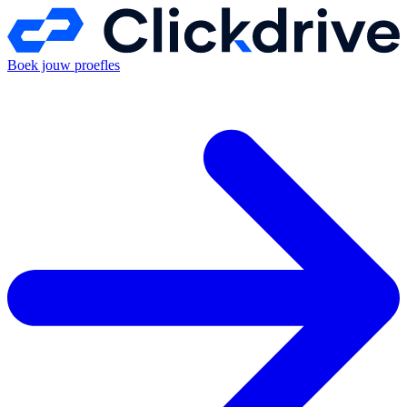
Boek jouw proefles