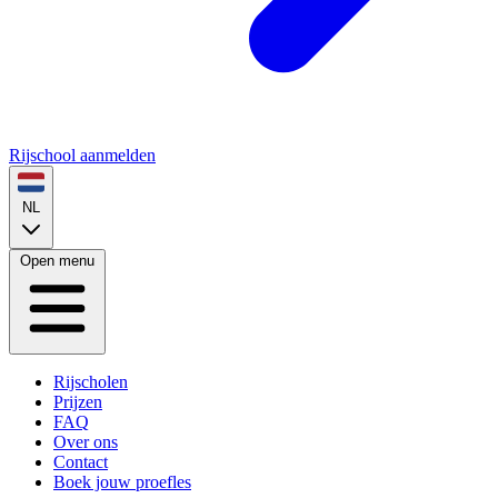
Rijschool aanmelden
NL
Open menu
Rijscholen
Prijzen
FAQ
Over ons
Contact
Boek jouw proefles