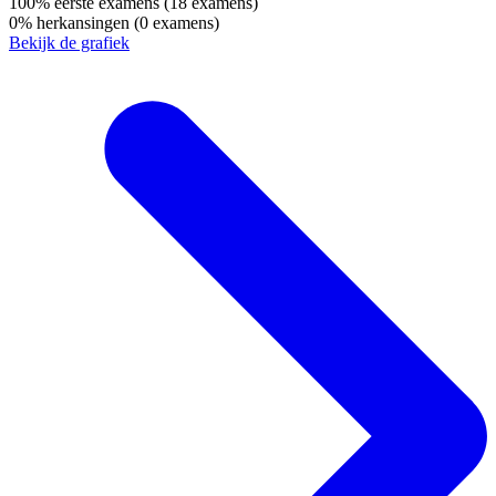
100%
eerste examens
(18 examens)
0%
herkansingen
(0 examens)
Bekijk de grafiek