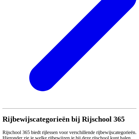
Rijbewijscategorieën bij Rijschool 365
Rijschool 365 biedt rijlessen voor verschillende rijbewijscategorieën.
Hieronder zie je welke rijbewijzen je bij deze rijschool kunt halen.