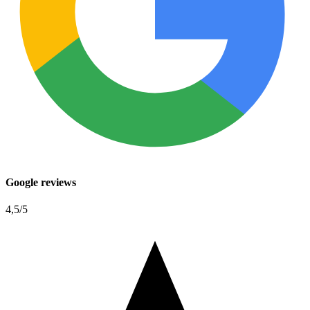
Google reviews
4,5
/5