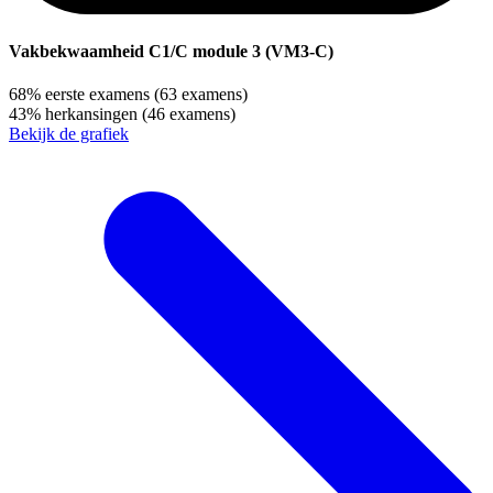
Vakbekwaamheid C1/C module 3 (VM3-C)
68%
eerste examens
(63 examens)
43%
herkansingen
(46 examens)
Bekijk de grafiek