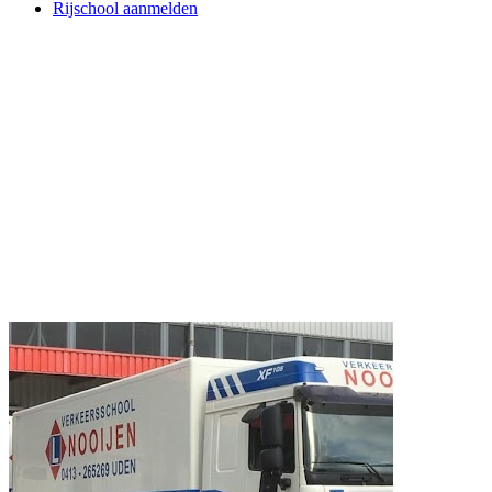
Rijschool aanmelden