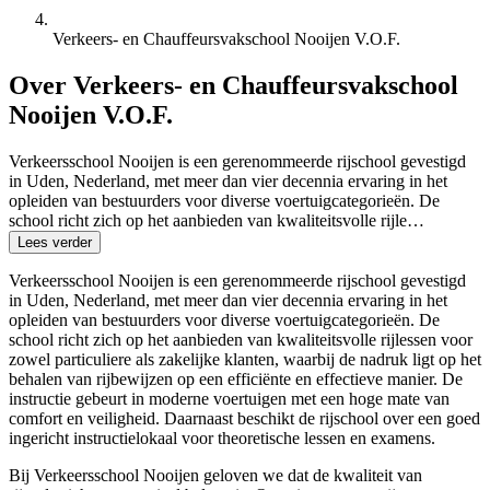
Verkeers- en Chauffeursvakschool Nooijen V.O.F.
Over Verkeers- en Chauffeursvakschool
Nooijen V.O.F.
Verkeersschool Nooijen is een gerenommeerde rijschool gevestigd
in Uden, Nederland, met meer dan vier decennia ervaring in het
opleiden van bestuurders voor diverse voertuigcategorieën. De
school richt zich op het aanbieden van kwaliteitsvolle rijle…
Lees verder
Verkeersschool Nooijen is een gerenommeerde rijschool gevestigd
in Uden, Nederland, met meer dan vier decennia ervaring in het
opleiden van bestuurders voor diverse voertuigcategorieën. De
school richt zich op het aanbieden van kwaliteitsvolle rijlessen voor
zowel particuliere als zakelijke klanten, waarbij de nadruk ligt op het
behalen van rijbewijzen op een efficiënte en effectieve manier. De
instructie gebeurt in moderne voertuigen met een hoge mate van
comfort en veiligheid. Daarnaast beschikt de rijschool over een goed
ingericht instructielokaal voor theoretische lessen en examens.
Bij Verkeersschool Nooijen geloven we dat de kwaliteit van