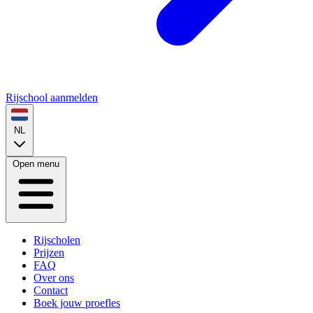
Rijschool aanmelden
NL
Open menu
Rijscholen
Prijzen
FAQ
Over ons
Contact
Boek jouw proefles