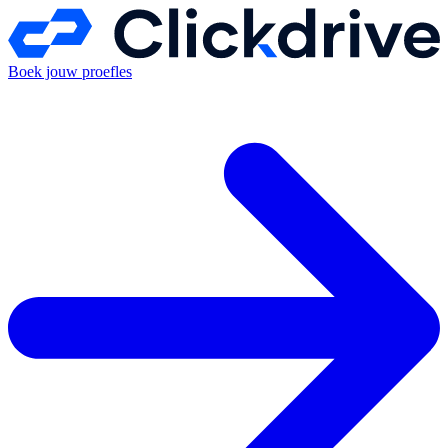
Boek jouw proefles