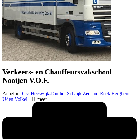
Verkeers- en Chauffeursvakschool
Nooijen V.O.F.
Actief in:
Oss
Heeswijk-Dinther
Schaijk
Zeeland
Reek
Berghem
Uden
Volkel
+11 meer