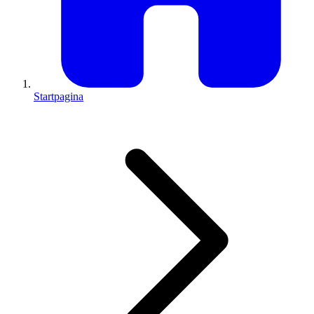
Startpagina