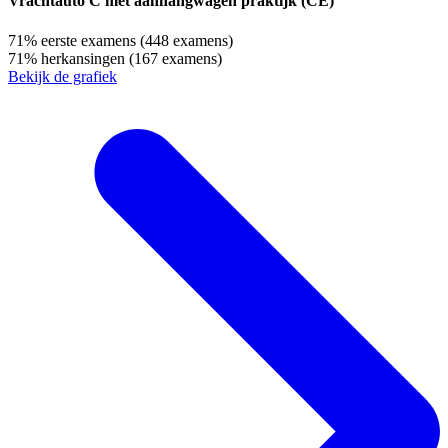
Vrachtauto C met aanhangwagen praktijk (CE)
71%
eerste examens
(448 examens)
71%
herkansingen
(167 examens)
Bekijk de grafiek