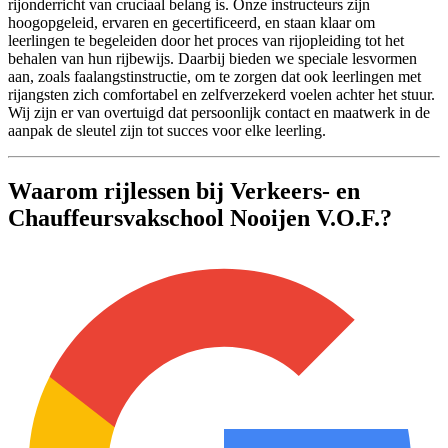
rijonderricht van cruciaal belang is. Onze instructeurs zijn
hoogopgeleid, ervaren en gecertificeerd, en staan klaar om
leerlingen te begeleiden door het proces van rijopleiding tot het
behalen van hun rijbewijs. Daarbij bieden we speciale lesvormen
aan, zoals faalangstinstructie, om te zorgen dat ook leerlingen met
rijangsten zich comfortabel en zelfverzekerd voelen achter het stuur.
Wij zijn er van overtuigd dat persoonlijk contact en maatwerk in de
aanpak de sleutel zijn tot succes voor elke leerling.
Waarom rijlessen bij Verkeers- en
Chauffeursvakschool Nooijen V.O.F.?