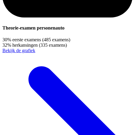
Theorie-examen personenauto
30%
eerste examens
(485 examens)
32%
herkansingen
(335 examens)
Bekijk de grafiek