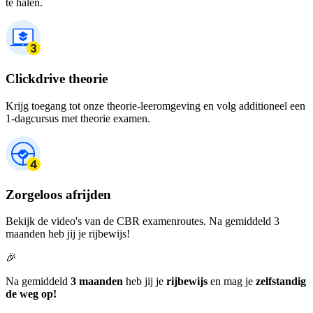
te halen.
Clickdrive theorie
Krijg toegang tot onze theorie-leeromgeving en volg additioneel een
1-dagcursus met theorie examen.
Zorgeloos afrijden
Bekijk de video's van de CBR examenroutes. Na gemiddeld 3
maanden heb jij je rijbewijs!
🎉
Na gemiddeld
3 maanden
heb jij je
rijbewijs
en mag je
zelfstandig
de weg op!