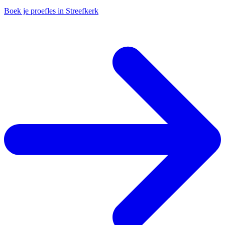
Boek je proefles in Streefkerk