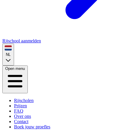
Rijschool aanmelden
NL
Open menu
Rijscholen
Prijzen
FAQ
Over ons
Contact
Boek jouw proefles