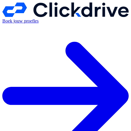
Boek jouw proefles