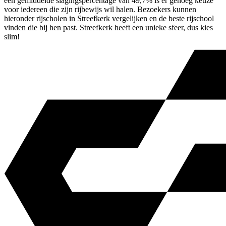
een gemiddelde slagingspercentage van 49,7% is er genoeg keuze
voor iedereen die zijn rijbewijs wil halen. Bezoekers kunnen
hieronder rijscholen in Streefkerk vergelijken en de beste rijschool
vinden die bij hen past. Streefkerk heeft een unieke sfeer, dus kies
slim!