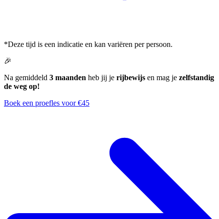
*Deze tijd is een indicatie en kan variëren per persoon.
🎉
Na gemiddeld
3 maanden
heb jij je
rijbewijs
en mag je
zelfstandig
de weg op!
Boek een proefles voor €45