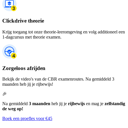
Clickdrive theorie
Krijg toegang tot onze theorie-leeromgeving en volg additioneel een
1-dagcursus met theorie examen.
Zorgeloos afrijden
Bekijk de video's van de CBR examenroutes. Na gemiddeld 3
maanden heb jij je rijbewijs!
🎉
Na gemiddeld
3 maanden
heb jij je
rijbewijs
en mag je
zelfstandig
de weg op!
Boek een proefles voor €45