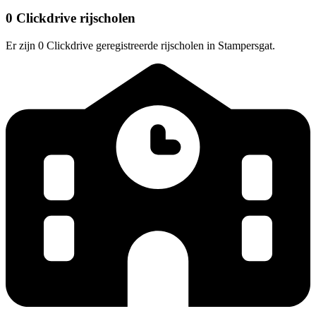
0 Clickdrive rijscholen
Er zijn 0 Clickdrive geregistreerde rijscholen in Stampersgat.