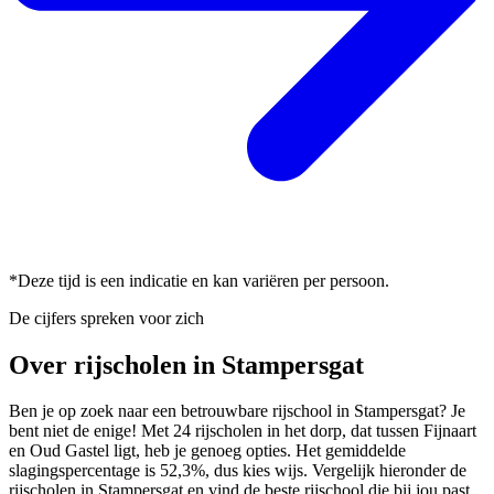
*Deze tijd is een indicatie en kan variëren per persoon.
De cijfers spreken voor zich
Over rijscholen in Stampersgat
Ben je op zoek naar een betrouwbare rijschool in Stampersgat? Je
bent niet de enige! Met 24 rijscholen in het dorp, dat tussen Fijnaart
en Oud Gastel ligt, heb je genoeg opties. Het gemiddelde
slagingspercentage is 52,3%, dus kies wijs. Vergelijk hieronder de
rijscholen in Stampersgat en vind de beste rijschool die bij jou past.