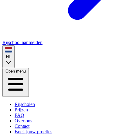
Rijschool aanmelden
NL
Open menu
Rijscholen
Prijzen
FAQ
Over ons
Contact
Boek jouw proefles