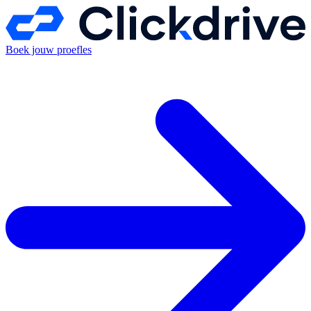
Boek jouw proefles