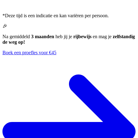
*Deze tijd is een indicatie en kan variëren per persoon.
🎉
Na gemiddeld
3 maanden
heb jij je
rijbewijs
en mag je
zelfstandig
de weg op!
Boek een proefles voor €45