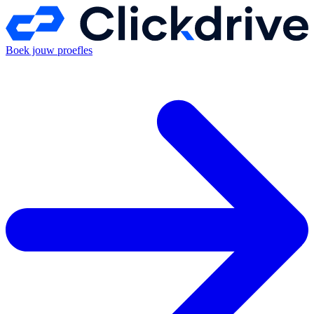
Boek jouw proefles