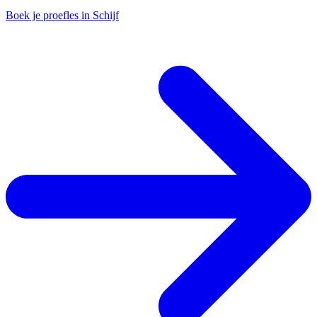
Boek je proefles in Schijf