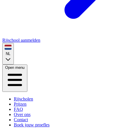
Rijschool aanmelden
NL
Open menu
Rijscholen
Prijzen
FAQ
Over ons
Contact
Boek jouw proefles