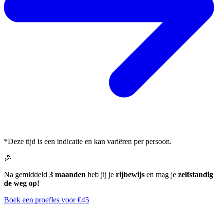
*Deze tijd is een indicatie en kan variëren per persoon.
🎉
Na gemiddeld
3 maanden
heb jij je
rijbewijs
en mag je
zelfstandig
de weg op!
Boek een proefles voor €45