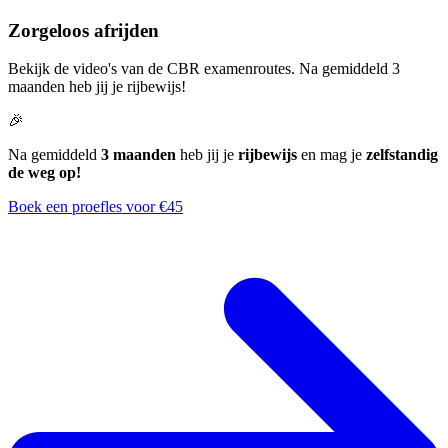
Zorgeloos afrijden
Bekijk de video's van de CBR examenroutes. Na gemiddeld 3
maanden heb jij je rijbewijs!
🎉
Na gemiddeld
3 maanden
heb jij je
rijbewijs
en mag je
zelfstandig
de weg op!
Boek een proefles voor €45