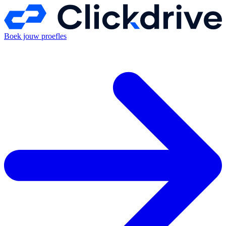
Boek jouw proefles