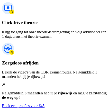
Clickdrive theorie
Krijg toegang tot onze theorie-leeromgeving en volg additioneel een
1-dagcursus met theorie examen.
Zorgeloos afrijden
Bekijk de video's van de CBR examenroutes. Na gemiddeld 3
maanden heb jij je rijbewijs!
🎉
Na gemiddeld
3 maanden
heb jij je
rijbewijs
en mag je
zelfstandig
de weg op!
Boek een proefles voor €45