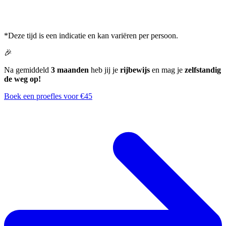
*Deze tijd is een indicatie en kan variëren per persoon.
🎉
Na gemiddeld
3 maanden
heb jij je
rijbewijs
en mag je
zelfstandig
de weg op!
Boek een proefles voor €45