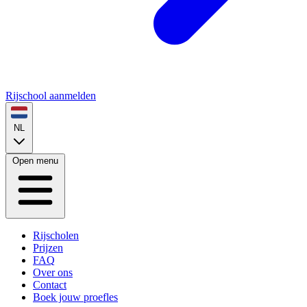
Rijschool aanmelden
NL
Open menu
Rijscholen
Prijzen
FAQ
Over ons
Contact
Boek jouw proefles