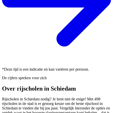
*Deze tijd is een indicatie en kan variëren per persoon.
De cijfers spreken voor zich
Over rijscholen in Schiedam
Rijscholen in Schiedam nodig? Je bent niet de enige! Met 498
rijscholen in de stad is er genoeg keuze om de beste rijschool in
Schiedam te vinden die bij jou past. Vergelijk hieronder de opties en
ontdek waar je het hoogste slagingspercentage kunt behalen—dat is