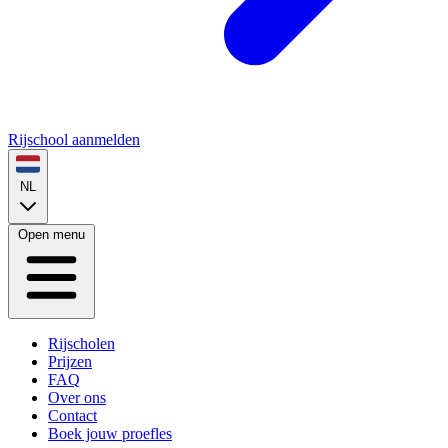
Rijschool aanmelden
NL
Open menu
Rijscholen
Prijzen
FAQ
Over ons
Contact
Boek jouw proefles