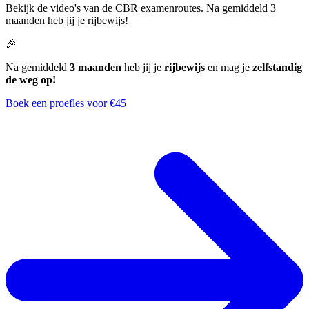
Bekijk de video's van de CBR examenroutes. Na gemiddeld 3
maanden heb jij je rijbewijs!
🎉
Na gemiddeld
3 maanden
heb jij je
rijbewijs
en mag je
zelfstandig
de weg op!
Boek een proefles voor €45