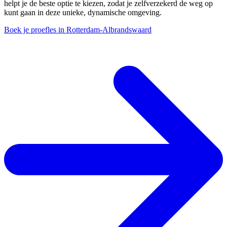
helpt je de beste optie te kiezen, zodat je zelfverzekerd de weg op
kunt gaan in deze unieke, dynamische omgeving.
Boek je proefles in Rotterdam-Albrandswaard