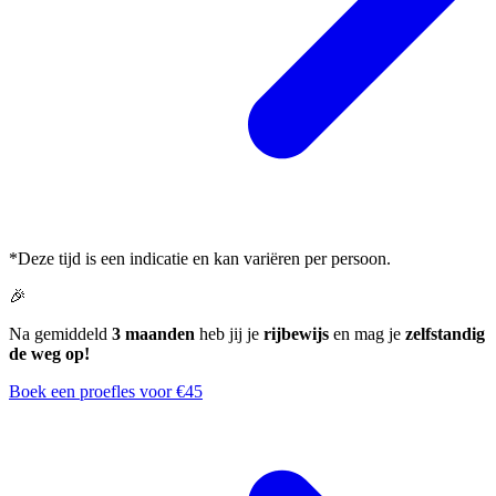
*Deze tijd is een indicatie en kan variëren per persoon.
🎉
Na gemiddeld
3 maanden
heb jij je
rijbewijs
en mag je
zelfstandig
de weg op!
Boek een proefles voor €45