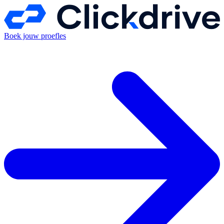
Boek jouw proefles