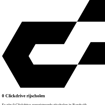
0 Clickdrive rijscholen
Er zijn 0 Clickdrive geregistreerde rijscholen in Randwijk.