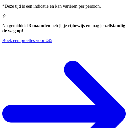
*Deze tijd is een indicatie en kan variëren per persoon.
🎉
Na gemiddeld
3 maanden
heb jij je
rijbewijs
en mag je
zelfstandig
de weg op!
Boek een proefles voor €45