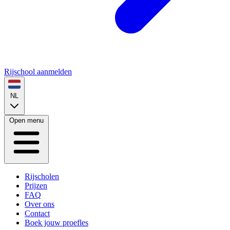
Rijschool aanmelden
NL
Open menu
Rijscholen
Prijzen
FAQ
Over ons
Contact
Boek jouw proefles