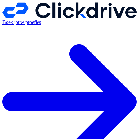
Boek jouw proefles