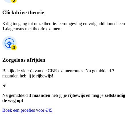
Clickdrive theorie
Krijg toegang tot onze theorie-leeromgeving en volg additioneel een
1-dagcursus met theorie examen.
Zorgeloos afrijden
Bekijk de video's van de CBR examenroutes. Na gemiddeld 3
maanden heb jij je rijbewijs!
🎉
Na gemiddeld
3 maanden
heb jij je
rijbewijs
en mag je
zelfstandig
de weg op!
Boek een proefles voor €45