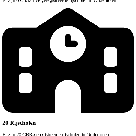
Er zijn 0 Clickdrive geregistreerde rijscholen in Oudemolen.
20 Rijscholen
Er zijn 20 CBR-geregistreerde rijscholen in Oudemolen.