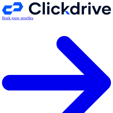
Boek jouw proefles