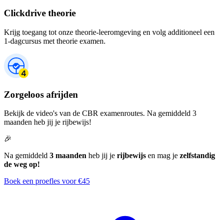
Clickdrive theorie
Krijg toegang tot onze theorie-leeromgeving en volg additioneel een
1-dagcursus met theorie examen.
Zorgeloos afrijden
Bekijk de video's van de CBR examenroutes. Na gemiddeld 3
maanden heb jij je rijbewijs!
🎉
Na gemiddeld
3 maanden
heb jij je
rijbewijs
en mag je
zelfstandig
de weg op!
Boek een proefles voor €45