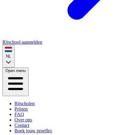
Rijschool aanmelden
NL
Open menu
Rijscholen
Prijzen
FAQ
Over ons
Contact
Boek jouw proefles