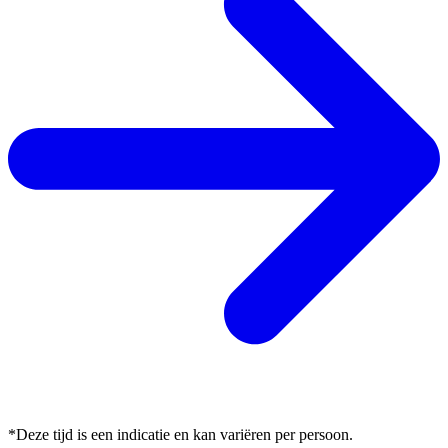
*Deze tijd is een indicatie en kan variëren per persoon.