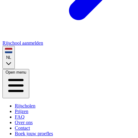
Rijschool aanmelden
NL
Open menu
Rijscholen
Prijzen
FAQ
Over ons
Contact
Boek jouw proefles