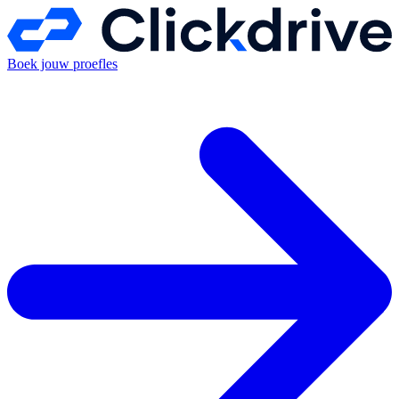
Boek jouw proefles