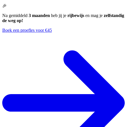
🎉
Na gemiddeld
3 maanden
heb jij je
rijbewijs
en mag je
zelfstandig
de weg op!
Boek een proefles voor €45