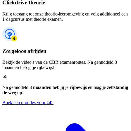
Clickdrive theorie
Krijg toegang tot onze theorie-leeromgeving en volg additioneel een
1-dagcursus met theorie examen.
Zorgeloos afrijden
Bekijk de video's van de CBR examenroutes. Na gemiddeld 3
maanden heb jij je rijbewijs!
🎉
Na gemiddeld
3 maanden
heb jij je
rijbewijs
en mag je
zelfstandig
de weg op!
Boek een proefles voor €45