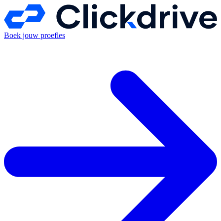
Boek jouw proefles