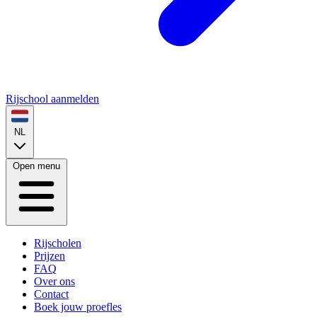
Rijschool aanmelden
NL
Open menu
Rijscholen
Prijzen
FAQ
Over ons
Contact
Boek jouw proefles