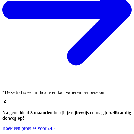
*Deze tijd is een indicatie en kan variëren per persoon.
🎉
Na gemiddeld
3 maanden
heb jij je
rijbewijs
en mag je
zelfstandig
de weg op!
Boek een proefles voor €45