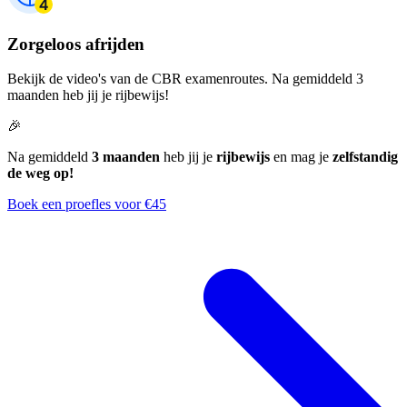
Zorgeloos afrijden
Bekijk de video's van de CBR examenroutes. Na gemiddeld 3
maanden heb jij je rijbewijs!
🎉
Na gemiddeld
3 maanden
heb jij je
rijbewijs
en mag je
zelfstandig
de weg op!
Boek een proefles voor €45