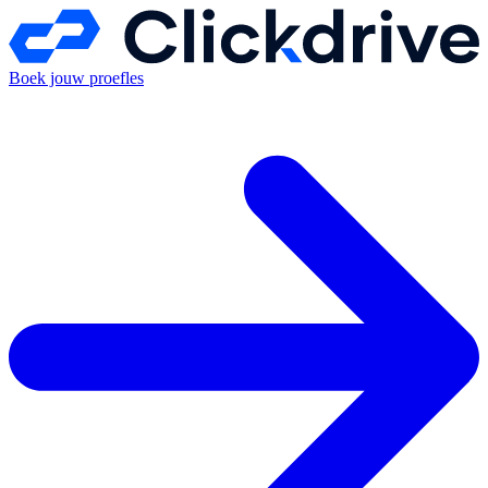
Boek jouw proefles