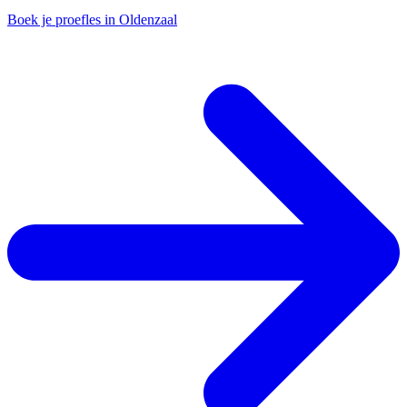
Boek je proefles in Oldenzaal