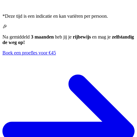
*Deze tijd is een indicatie en kan variëren per persoon.
🎉
Na gemiddeld
3 maanden
heb jij je
rijbewijs
en mag je
zelfstandig
de weg op!
Boek een proefles voor €45