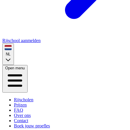
Rijschool aanmelden
NL
Open menu
Rijscholen
Prijzen
FAQ
Over ons
Contact
Boek jouw proefles