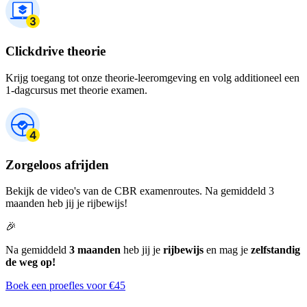
Clickdrive theorie
Krijg toegang tot onze theorie-leeromgeving en volg additioneel een
1-dagcursus met theorie examen.
Zorgeloos afrijden
Bekijk de video's van de CBR examenroutes. Na gemiddeld 3
maanden heb jij je rijbewijs!
🎉
Na gemiddeld
3 maanden
heb jij je
rijbewijs
en mag je
zelfstandig
de weg op!
Boek een proefles voor €45