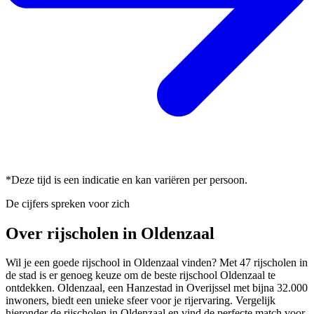
*Deze tijd is een indicatie en kan variëren per persoon.
De cijfers spreken voor zich
Over rijscholen in Oldenzaal
Wil je een goede rijschool in Oldenzaal vinden? Met 47 rijscholen in
de stad is er genoeg keuze om de beste rijschool Oldenzaal te
ontdekken. Oldenzaal, een Hanzestad in Overijssel met bijna 32.000
inwoners, biedt een unieke sfeer voor je rijervaring. Vergelijk
hieronder de rijscholen in Oldenzaal en vind de perfecte match voor