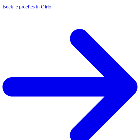
Boek je proefles in Oirlo