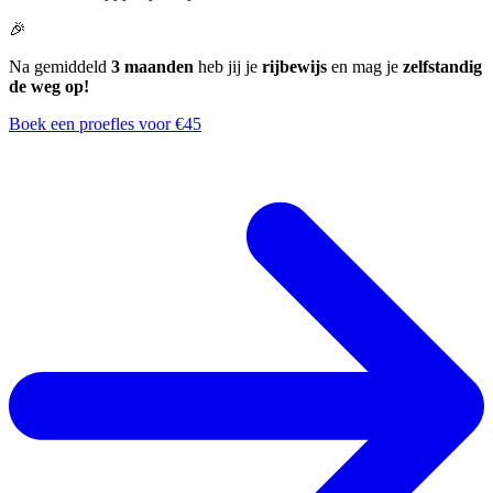
🎉
Na gemiddeld
3 maanden
heb jij je
rijbewijs
en mag je
zelfstandig
de weg op!
Boek een proefles voor €45