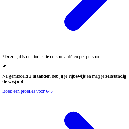
*Deze tijd is een indicatie en kan variëren per persoon.
🎉
Na gemiddeld
3 maanden
heb jij je
rijbewijs
en mag je
zelfstandig
de weg op!
Boek een proefles voor €45