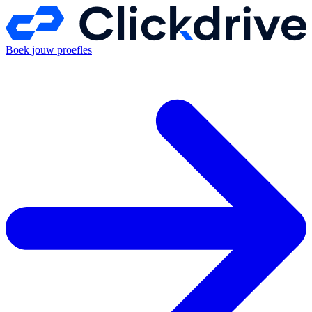
Boek jouw proefles