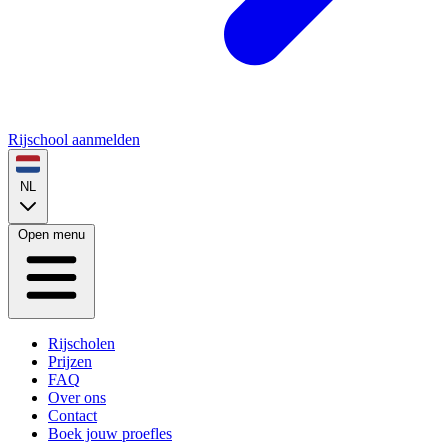
Rijschool aanmelden
NL
Open menu
Rijscholen
Prijzen
FAQ
Over ons
Contact
Boek jouw proefles