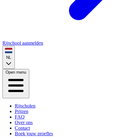
Rijschool aanmelden
NL
Open menu
Rijscholen
Prijzen
FAQ
Over ons
Contact
Boek jouw proefles