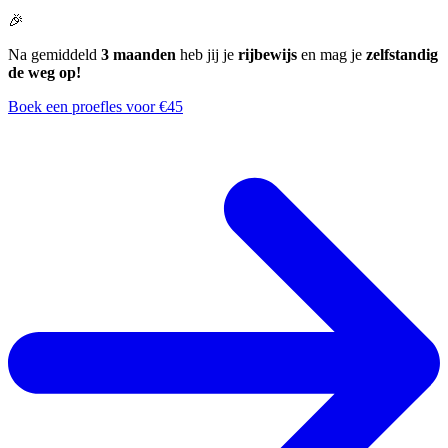
🎉
Na gemiddeld
3 maanden
heb jij je
rijbewijs
en mag je
zelfstandig
de weg op!
Boek een proefles voor €45