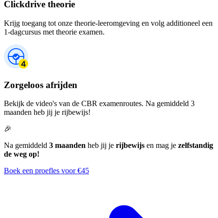
Clickdrive theorie
Krijg toegang tot onze theorie-leeromgeving en volg additioneel een
1-dagcursus met theorie examen.
Zorgeloos afrijden
Bekijk de video's van de CBR examenroutes. Na gemiddeld 3
maanden heb jij je rijbewijs!
🎉
Na gemiddeld
3 maanden
heb jij je
rijbewijs
en mag je
zelfstandig
de weg op!
Boek een proefles voor €45