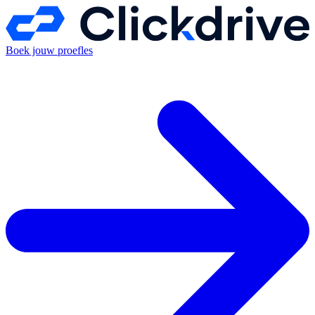
Boek jouw proefles