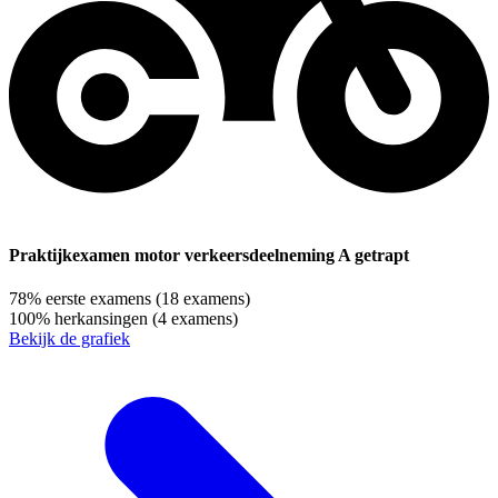
Praktijkexamen motor verkeersdeelneming A getrapt
78%
eerste examens
(18 examens)
100%
herkansingen
(4 examens)
Bekijk de grafiek