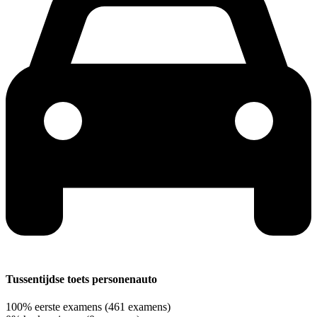
Tussentijdse toets personenauto
100%
eerste examens
(461 examens)