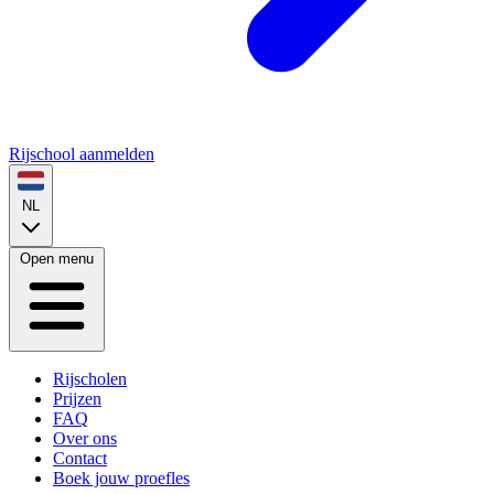
Rijschool aanmelden
NL
Open menu
Rijscholen
Prijzen
FAQ
Over ons
Contact
Boek jouw proefles