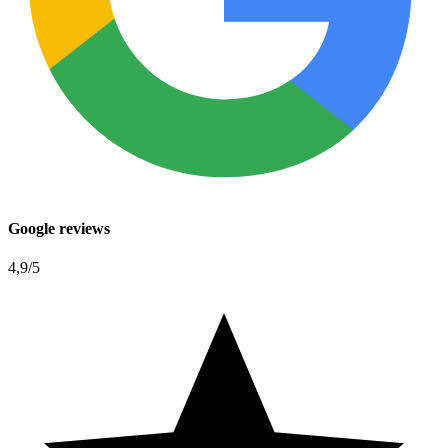
Google reviews
4,9
/5