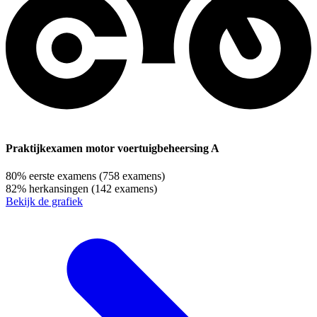
Praktijkexamen motor voertuigbeheersing A
80%
eerste examens
(758 examens)
82%
herkansingen
(142 examens)
Bekijk de grafiek