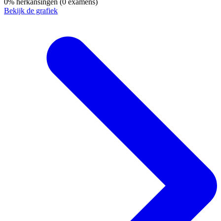
0%
herkansingen
(0 examens)
Bekijk de grafiek