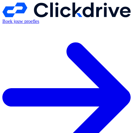
Boek jouw proefles