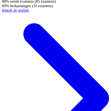
88%
eerste examens
(85 examens)
60%
herkansingen
(10 examens)
Bekijk de grafiek