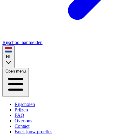
Rijschool aanmelden
NL
Open menu
Rijscholen
Prijzen
FAQ
Over ons
Contact
Boek jouw proefles