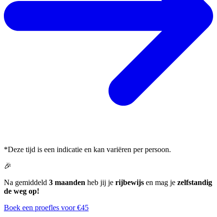
*Deze tijd is een indicatie en kan variëren per persoon.
🎉
Na gemiddeld
3 maanden
heb jij je
rijbewijs
en mag je
zelfstandig
de weg op!
Boek een proefles voor €45