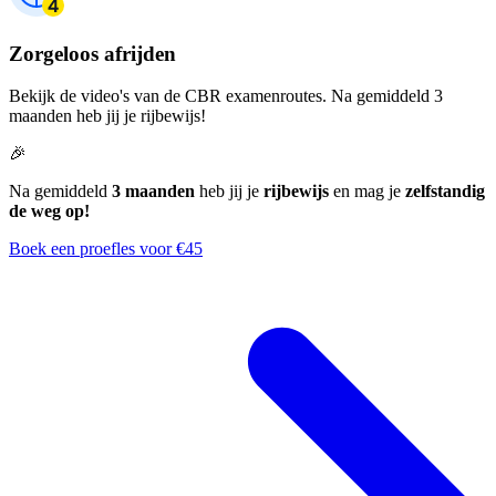
Zorgeloos afrijden
Bekijk de video's van de CBR examenroutes. Na gemiddeld 3
maanden heb jij je rijbewijs!
🎉
Na gemiddeld
3 maanden
heb jij je
rijbewijs
en mag je
zelfstandig
de weg op!
Boek een proefles voor €45