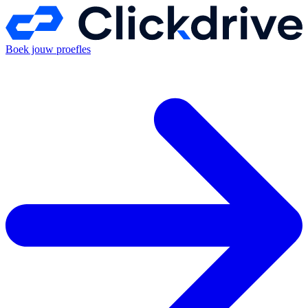
Boek jouw proefles