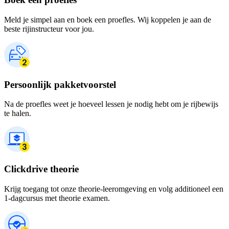
Meld je simpel aan en boek een proefles. Wij koppelen je aan de
beste rijinstructeur voor jou.
Persoonlijk pakketvoorstel
Na de proefles weet je hoeveel lessen je nodig hebt om je rijbewijs
te halen.
Clickdrive theorie
Krijg toegang tot onze theorie-leeromgeving en volg additioneel een
1-dagcursus met theorie examen.