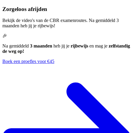
Zorgeloos afrijden
Bekijk de video's van de CBR examenroutes. Na gemiddeld 3
maanden heb jij je rijbewijs!
🎉
Na gemiddeld
3 maanden
heb jij je
rijbewijs
en mag je
zelfstandig
de weg op!
Boek een proefles voor €45