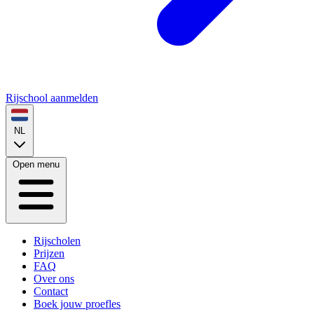
Rijschool aanmelden
NL
Open menu
Rijscholen
Prijzen
FAQ
Over ons
Contact
Boek jouw proefles