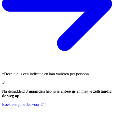
*Deze tijd is een indicatie en kan variëren per persoon.
🎉
Na gemiddeld
3 maanden
heb jij je
rijbewijs
en mag je
zelfstandig
de weg op!
Boek een proefles voor €45