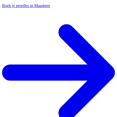
Boek je proefles in Maasbree