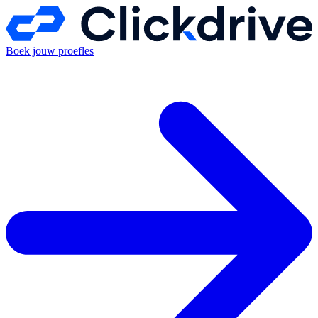
Boek jouw proefles