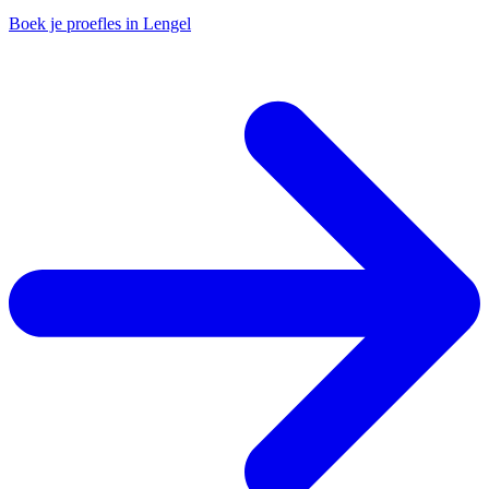
Boek je proefles in Lengel