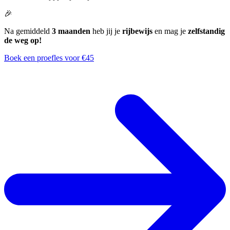
🎉
Na gemiddeld
3 maanden
heb jij je
rijbewijs
en mag je
zelfstandig
de weg op!
Boek een proefles voor €45