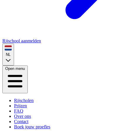
Rijschool aanmelden
NL
Open menu
Rijscholen
Prijzen
FAQ
Over ons
Contact
Boek jouw proefles