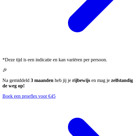
*Deze tijd is een indicatie en kan variëren per persoon.
🎉
Na gemiddeld
3 maanden
heb jij je
rijbewijs
en mag je
zelfstandig
de weg op!
Boek een proefles voor €45