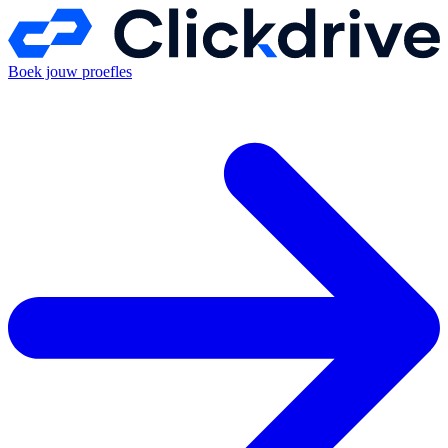
Boek jouw proefles