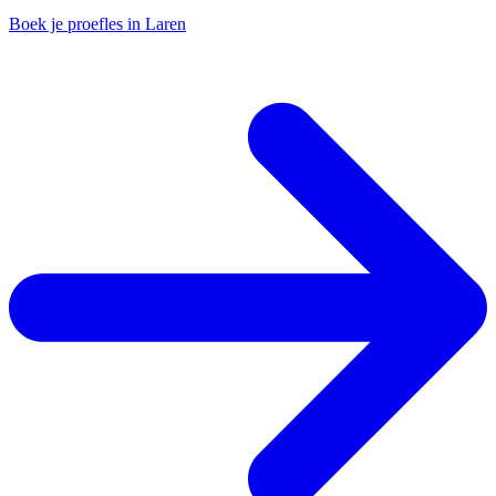
Boek je proefles in Laren