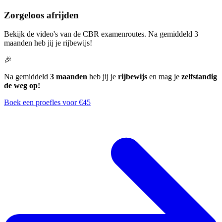
Zorgeloos afrijden
Bekijk de video's van de CBR examenroutes. Na gemiddeld 3
maanden heb jij je rijbewijs!
🎉
Na gemiddeld
3 maanden
heb jij je
rijbewijs
en mag je
zelfstandig
de weg op!
Boek een proefles voor €45