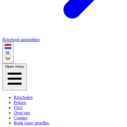
Rijschool aanmelden
NL
Open menu
Rijscholen
Prijzen
FAQ
Over ons
Contact
Boek jouw proefles