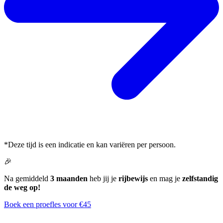
*Deze tijd is een indicatie en kan variëren per persoon.
🎉
Na gemiddeld
3 maanden
heb jij je
rijbewijs
en mag je
zelfstandig
de weg op!
Boek een proefles voor €45