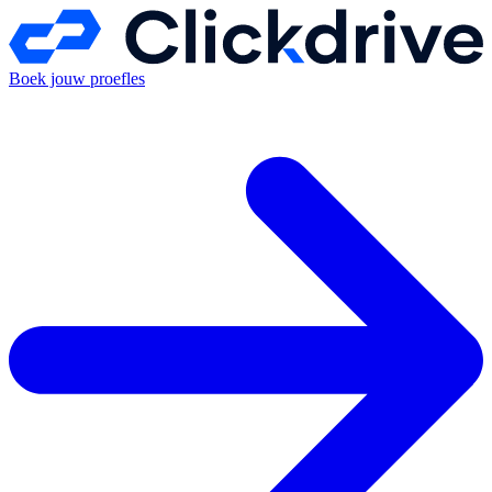
Boek jouw proefles