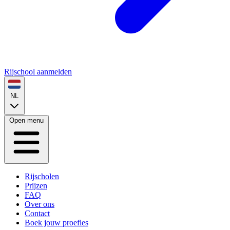
Rijschool aanmelden
NL
Open menu
Rijscholen
Prijzen
FAQ
Over ons
Contact
Boek jouw proefles