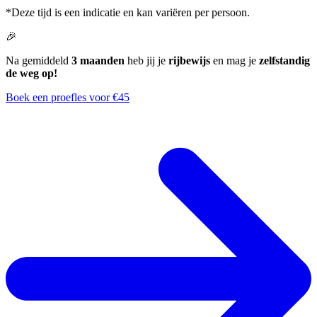
*Deze tijd is een indicatie en kan variëren per persoon.
🎉
Na gemiddeld
3 maanden
heb jij je
rijbewijs
en mag je
zelfstandig
de weg op!
Boek een proefles voor €45