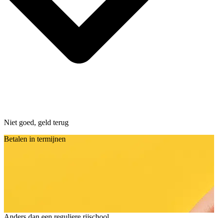
Niet goed, geld terug
Betalen in termijnen
Anders dan een reguliere rijschool