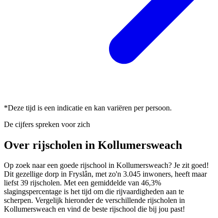
*Deze tijd is een indicatie en kan variëren per persoon.
De cijfers spreken voor zich
Over rijscholen in Kollumersweach
Op zoek naar een goede rijschool in Kollumersweach? Je zit goed!
Dit gezellige dorp in Fryslân, met zo'n 3.045 inwoners, heeft maar
liefst 39 rijscholen. Met een gemiddelde van 46,3%
slagingspercentage is het tijd om die rijvaardigheden aan te
scherpen. Vergelijk hieronder de verschillende rijscholen in
Kollumersweach en vind de beste rijschool die bij jou past!