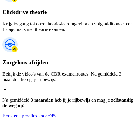
Clickdrive theorie
Krijg toegang tot onze theorie-leeromgeving en volg additioneel een
1-dagcursus met theorie examen.
Zorgeloos afrijden
Bekijk de video's van de CBR examenroutes. Na gemiddeld 3
maanden heb jij je rijbewijs!
🎉
Na gemiddeld
3 maanden
heb jij je
rijbewijs
en mag je
zelfstandig
de weg op!
Boek een proefles voor €45