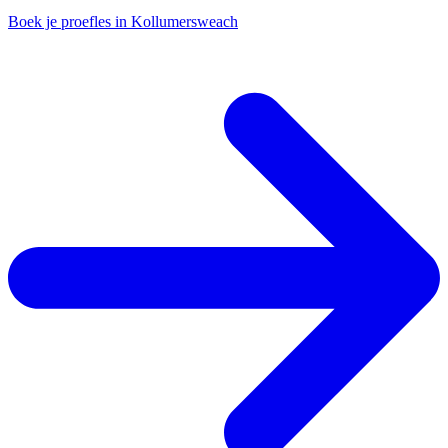
Boek je proefles in Kollumersweach