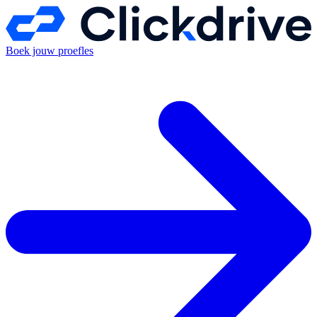
Boek jouw proefles