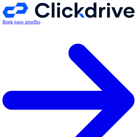
Boek jouw proefles