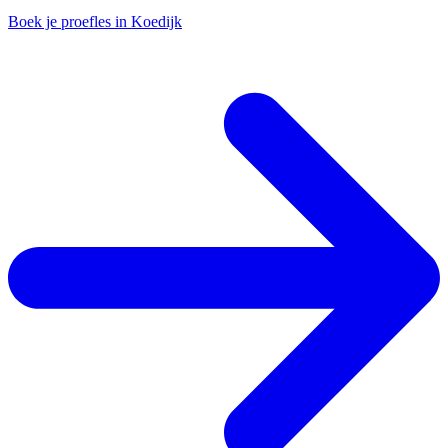
Boek je proefles in Koedijk