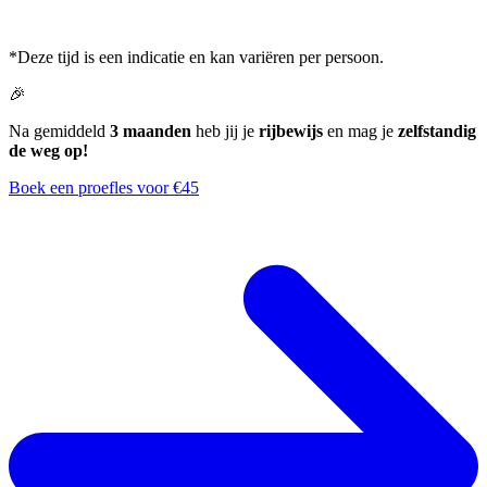
*Deze tijd is een indicatie en kan variëren per persoon.
🎉
Na gemiddeld
3 maanden
heb jij je
rijbewijs
en mag je
zelfstandig
de weg op!
Boek een proefles voor €45