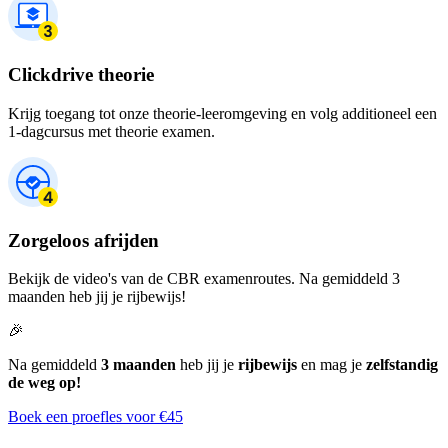
Clickdrive theorie
Krijg toegang tot onze theorie-leeromgeving en volg additioneel een
1-dagcursus met theorie examen.
Zorgeloos afrijden
Bekijk de video's van de CBR examenroutes. Na gemiddeld 3
maanden heb jij je rijbewijs!
🎉
Na gemiddeld
3 maanden
heb jij je
rijbewijs
en mag je
zelfstandig
de weg op!
Boek een proefles voor €45