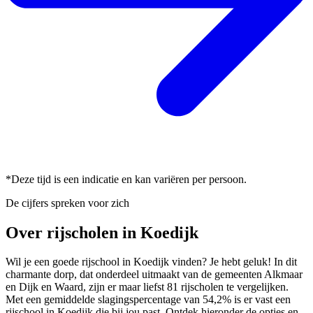
*Deze tijd is een indicatie en kan variëren per persoon.
De cijfers spreken voor zich
Over rijscholen in Koedijk
Wil je een goede rijschool in Koedijk vinden? Je hebt geluk! In dit
charmante dorp, dat onderdeel uitmaakt van de gemeenten Alkmaar
en Dijk en Waard, zijn er maar liefst 81 rijscholen te vergelijken.
Met een gemiddelde slagingspercentage van 54,2% is er vast een
rijschool in Koedijk die bij jou past. Ontdek hieronder de opties en