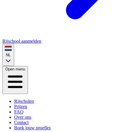
Rijschool aanmelden
NL
Open menu
Rijscholen
Prijzen
FAQ
Over ons
Contact
Boek jouw proefles