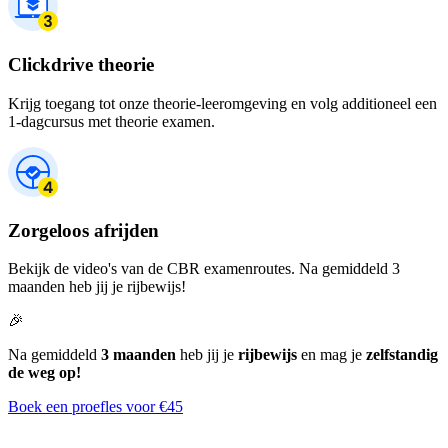
Clickdrive theorie
Krijg toegang tot onze theorie-leeromgeving en volg additioneel een
1-dagcursus met theorie examen.
Zorgeloos afrijden
Bekijk de video's van de CBR examenroutes. Na gemiddeld 3
maanden heb jij je rijbewijs!
🎉
Na gemiddeld
3 maanden
heb jij je
rijbewijs
en mag je
zelfstandig
de weg op!
Boek een proefles voor €45