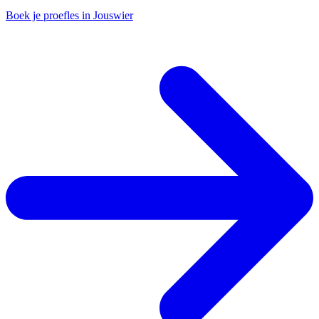
Boek je proefles in Jouswier