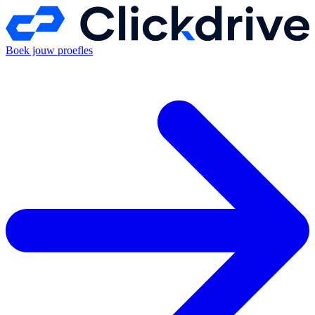
Boek jouw proefles