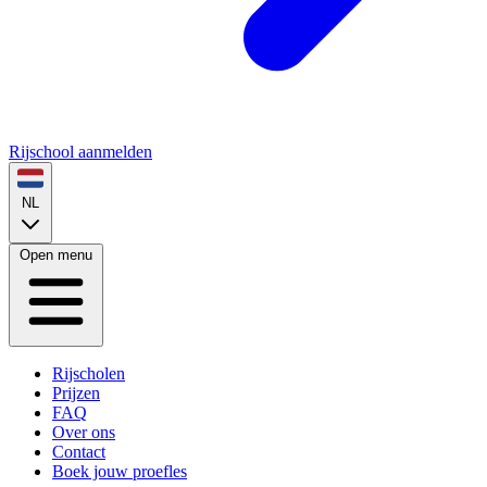
Rijschool aanmelden
NL
Open menu
Rijscholen
Prijzen
FAQ
Over ons
Contact
Boek jouw proefles