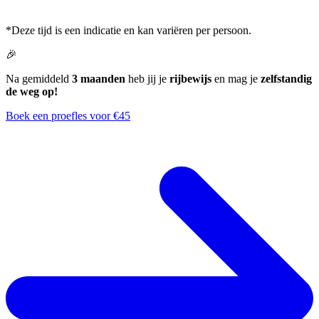
*Deze tijd is een indicatie en kan variëren per persoon.
🎉
Na gemiddeld
3 maanden
heb jij je
rijbewijs
en mag je
zelfstandig
de weg op!
Boek een proefles voor €45