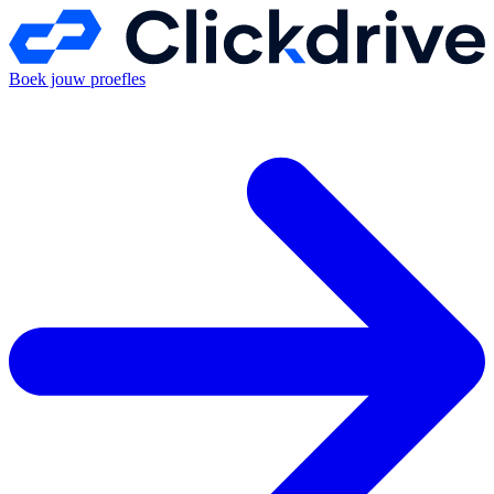
Boek jouw proefles