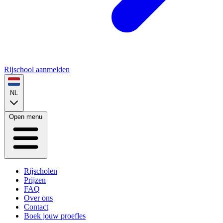
Rijschool aanmelden
NL
Open menu
Rijscholen
Prijzen
FAQ
Over ons
Contact
Boek jouw proefles