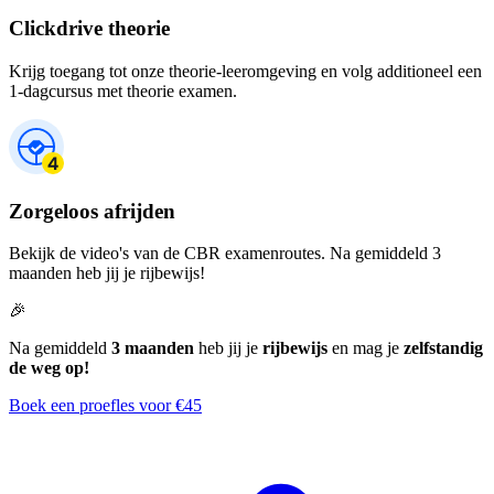
Clickdrive theorie
Krijg toegang tot onze theorie-leeromgeving en volg additioneel een
1-dagcursus met theorie examen.
Zorgeloos afrijden
Bekijk de video's van de CBR examenroutes. Na gemiddeld 3
maanden heb jij je rijbewijs!
🎉
Na gemiddeld
3 maanden
heb jij je
rijbewijs
en mag je
zelfstandig
de weg op!
Boek een proefles voor €45