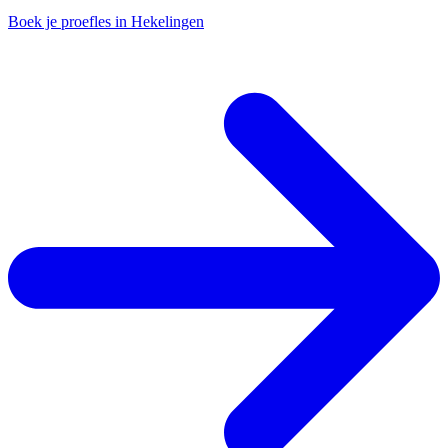
Boek je proefles in Hekelingen