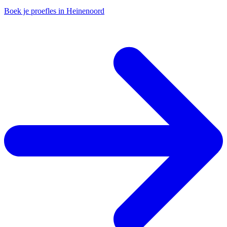
Boek je proefles in Heinenoord