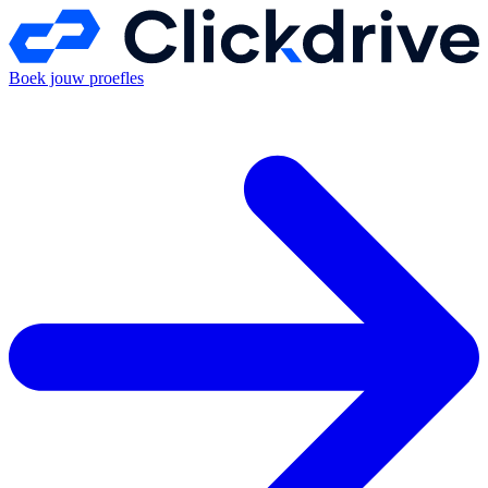
Boek jouw proefles