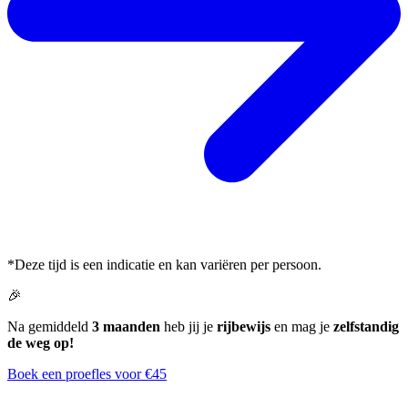
*Deze tijd is een indicatie en kan variëren per persoon.
🎉
Na gemiddeld
3 maanden
heb jij je
rijbewijs
en mag je
zelfstandig
de weg op!
Boek een proefles voor €45