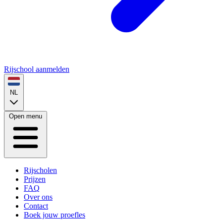
Rijschool aanmelden
NL
Open menu
Rijscholen
Prijzen
FAQ
Over ons
Contact
Boek jouw proefles