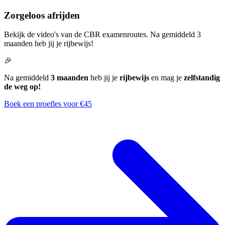
Zorgeloos afrijden
Bekijk de video's van de CBR examenroutes. Na gemiddeld 3
maanden heb jij je rijbewijs!
🎉
Na gemiddeld
3 maanden
heb jij je
rijbewijs
en mag je
zelfstandig
de weg op!
Boek een proefles voor €45