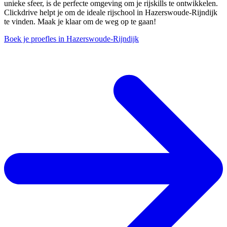
unieke sfeer, is de perfecte omgeving om je rijskills te ontwikkelen.
Clickdrive helpt je om de ideale rijschool in Hazerswoude-Rijndijk
te vinden. Maak je klaar om de weg op te gaan!
Boek je proefles in Hazerswoude-Rijndijk