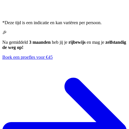
*Deze tijd is een indicatie en kan variëren per persoon.
🎉
Na gemiddeld
3 maanden
heb jij je
rijbewijs
en mag je
zelfstandig
de weg op!
Boek een proefles voor €45