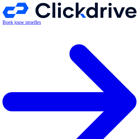
Boek jouw proefles