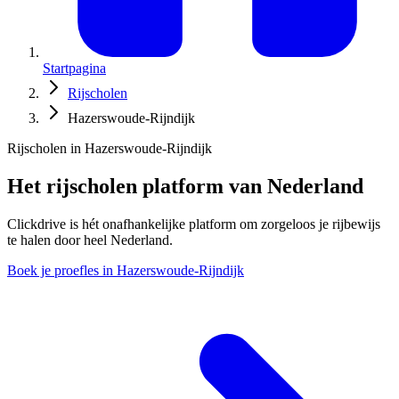
Startpagina
Rijscholen
Hazerswoude-Rijndijk
Rijscholen in Hazerswoude-Rijndijk
Het rijscholen platform van Nederland
Clickdrive is hét onafhankelijke platform om zorgeloos je rijbewijs
te halen door heel Nederland.
Boek je proefles in Hazerswoude-Rijndijk