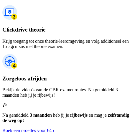
Clickdrive theorie
Krijg toegang tot onze theorie-leeromgeving en volg additioneel een
1-dagcursus met theorie examen.
Zorgeloos afrijden
Bekijk de video's van de CBR examenroutes. Na gemiddeld 3
maanden heb jij je rijbewijs!
🎉
Na gemiddeld
3 maanden
heb jij je
rijbewijs
en mag je
zelfstandig
de weg op!
Boek een proefles voor €45