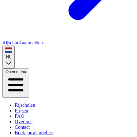
Rijschool aanmelden
NL
Open menu
Rijscholen
Prijzen
FAQ
Over ons
Contact
Boek jouw proefles