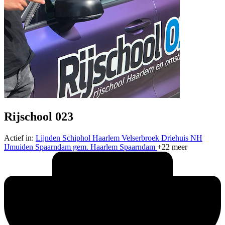
Rijschool 023
Actief in:
Lijnden
Schiphol
Haarlem
Velserbroek
Driehuis NH
IJmuiden
Spaarndam gem. Haarlem
Spaarndam
+22 meer