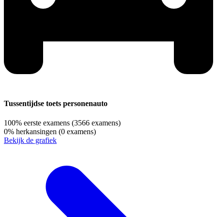
Tussentijdse toets personenauto
100%
eerste examens
(3566 examens)
0%
herkansingen
(0 examens)
Bekijk de grafiek