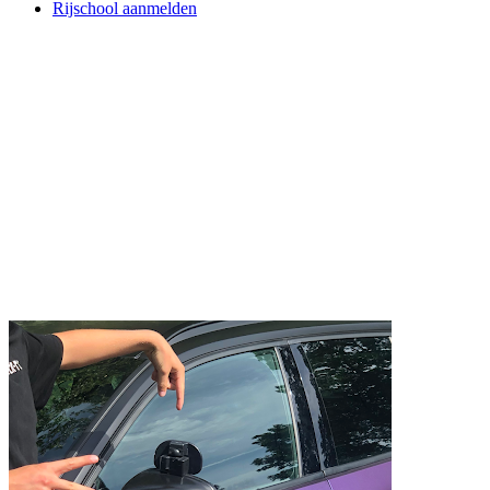
Rijschool aanmelden