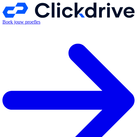
Boek jouw proefles