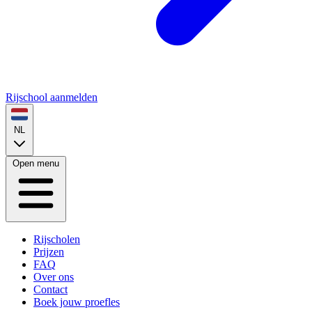
Rijschool aanmelden
NL
Open menu
Rijscholen
Prijzen
FAQ
Over ons
Contact
Boek jouw proefles