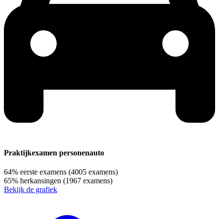
Praktijkexamen personenauto
64%
eerste examens
(4005 examens)
65%
herkansingen
(1967 examens)
Bekijk de grafiek