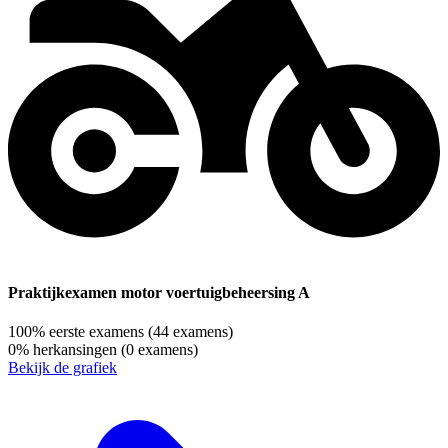
Praktijkexamen motor voertuigbeheersing A
100%
eerste examens
(44 examens)
0%
herkansingen
(0 examens)
Bekijk de grafiek