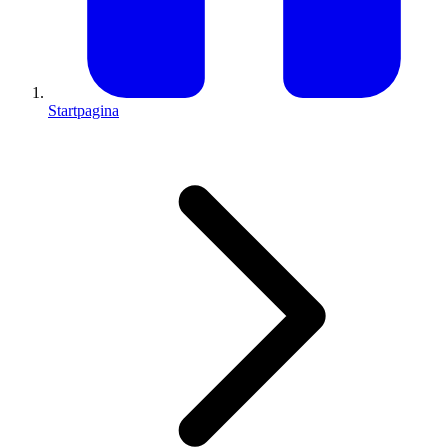
Startpagina