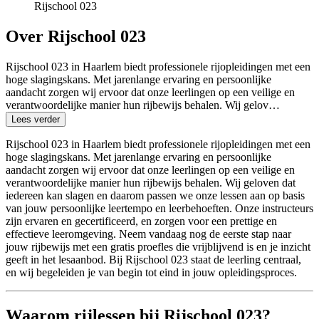
Rijschool 023
Over Rijschool 023
Rijschool 023 in Haarlem biedt professionele rijopleidingen met een
hoge slagingskans. Met jarenlange ervaring en persoonlijke
aandacht zorgen wij ervoor dat onze leerlingen op een veilige en
verantwoordelijke manier hun rijbewijs behalen. Wij gelov…
Lees verder
Rijschool 023 in Haarlem biedt professionele rijopleidingen met een
hoge slagingskans. Met jarenlange ervaring en persoonlijke
aandacht zorgen wij ervoor dat onze leerlingen op een veilige en
verantwoordelijke manier hun rijbewijs behalen. Wij geloven dat
iedereen kan slagen en daarom passen we onze lessen aan op basis
van jouw persoonlijke leertempo en leerbehoeften. Onze instructeurs
zijn ervaren en gecertificeerd, en zorgen voor een prettige en
effectieve leeromgeving. Neem vandaag nog de eerste stap naar
jouw rijbewijs met een gratis proefles die vrijblijvend is en je inzicht
geeft in het lesaanbod. Bij Rijschool 023 staat de leerling centraal,
en wij begeleiden je van begin tot eind in jouw opleidingsproces.
Waarom rijlessen bij Rijschool 023?