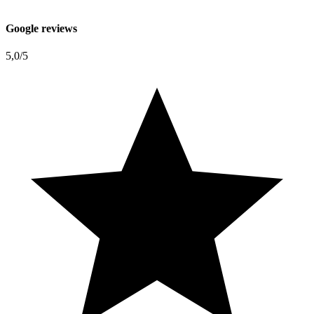
Google reviews
5,0
/5