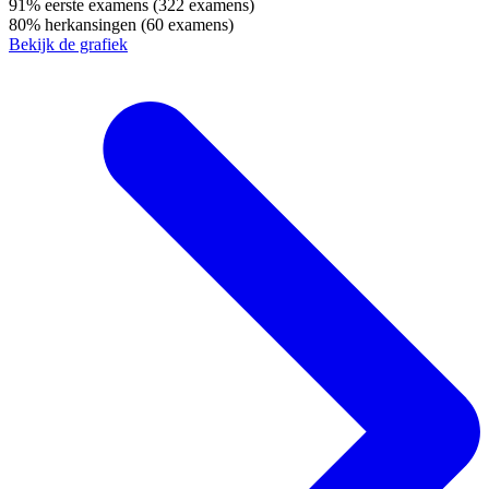
91%
eerste examens
(322 examens)
80%
herkansingen
(60 examens)
Bekijk de grafiek