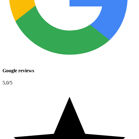
Google reviews
5,0
/5