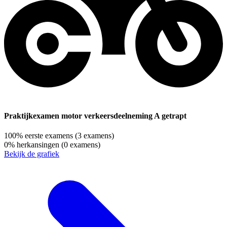
Praktijkexamen motor verkeersdeelneming A getrapt
100%
eerste examens
(3 examens)
0%
herkansingen
(0 examens)
Bekijk de grafiek