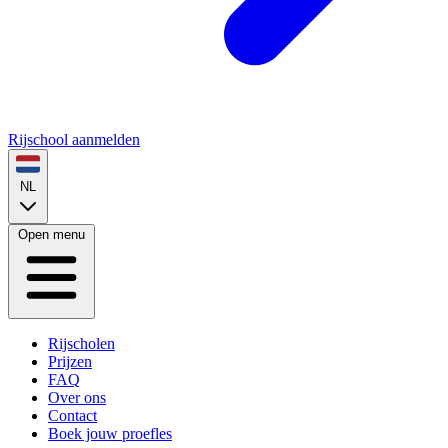
Rijschool aanmelden
NL
Open menu
Rijscholen
Prijzen
FAQ
Over ons
Contact
Boek jouw proefles