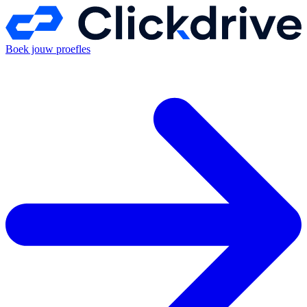
Boek jouw proefles