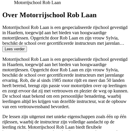
Motorrijschool Rob Laan
Over Motorrijschool Rob Laan
Motorrijschool Rob Laan is een gespecialiseerde rijschool gevestigd
in Haarlem, toegewijd aan het bieden van hoogwaardige
motorrijlessen. Opgericht door Rob Laan en zijn vrouw Sylvia,
beschikt de school over gecertificeerde instructeurs met jarenlan…
Lees verder
Motorrijschool Rob Laan is een gespecialiseerde rijschool gevestigd
in Haarlem, toegewijd aan het bieden van hoogwaardige
motorrijlessen. Opgericht door Rob Laan en zijn vrouw Sylvia,
beschikt de school over gecertificeerde instructeurs met jarenlange
ervaring. Rob, die al sinds 1985 motor rijdt en meer dan 50 landen
heeft bereisd, brengt zijn passie voor motorrijden over op leerlingen
en zorgt ervoor dat zij met vertrouwen en plezier de weg op kunnen.
De school staat bekend om een persoonlijke benadering, waarbij
leerlingen altijd les krijgen van dezelfde instructeur, wat de opbouw
van een vertrouwensband bevordert.
De lessen zijn uitgerust met unieke eigenschappen zoals één op één
rijlessen, waarbij de instructeur zijn volledige aandacht op de
leerling richt. Motorrijschool Rob Laan biedt flexibele