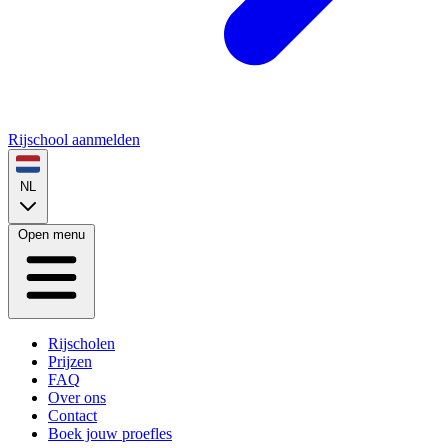
Rijschool aanmelden
NL
Open menu
Rijscholen
Prijzen
FAQ
Over ons
Contact
Boek jouw proefles