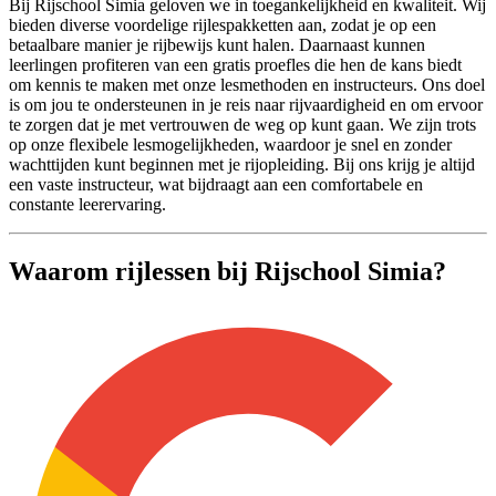
Bij Rijschool Simia geloven we in toegankelijkheid en kwaliteit. Wij
bieden diverse voordelige rijlespakketten aan, zodat je op een
betaalbare manier je rijbewijs kunt halen. Daarnaast kunnen
leerlingen profiteren van een gratis proefles die hen de kans biedt
om kennis te maken met onze lesmethoden en instructeurs. Ons doel
is om jou te ondersteunen in je reis naar rijvaardigheid en om ervoor
te zorgen dat je met vertrouwen de weg op kunt gaan. We zijn trots
op onze flexibele lesmogelijkheden, waardoor je snel en zonder
wachttijden kunt beginnen met je rijopleiding. Bij ons krijg je altijd
een vaste instructeur, wat bijdraagt aan een comfortabele en
constante leerervaring.
Waarom rijlessen bij Rijschool Simia?