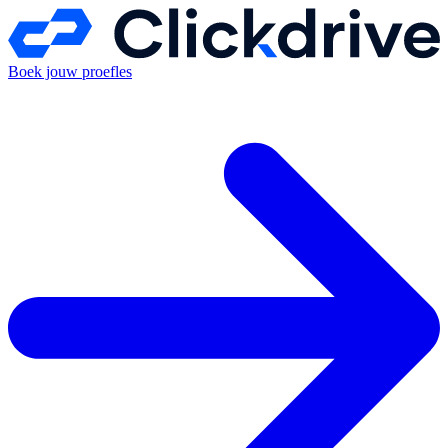
Boek jouw proefles