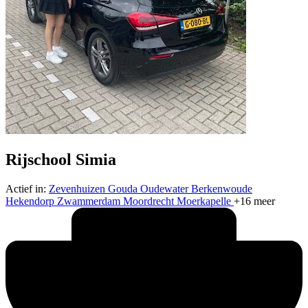
Rijschool Simia
Actief in:
Zevenhuizen
Gouda
Oudewater
Berkenwoude
Hekendorp
Zwammerdam
Moordrecht
Moerkapelle
+16 meer