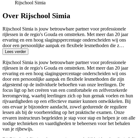
Rijschool Simia
Over Rijschool Simia
Rijschool Simia is jouw betrouwbare partner voor professionele
rijlessen in de regio's Gouda en omstreken. Met meer dan 20 jaar
ervaring en een hoog slagingspercentage onderscheiden wij ons
door een persoonlijke aanpak en flexibele lesmethoden die z…
Lees verder
Rijschool Simia is jouw betrouwbare partner voor professionele
rijlessen in de regio's Gouda en omstreken. Met meer dan 20 jaar
ervaring en een hoog slagingspercentage onderscheiden wij ons
door een persoonlijke aanpak en flexibele lesmethoden die zijn
afgestemd op de individuele behoeften van onze leerlingen. De
focus ligt op het creëren van een comfortabele en zelfverzekerde
leeromgeving, waarbij leerlingen zich op hun gemak voelen en hun
rijvaardigheden op een effectieve manier kunnen ontwikkelen. Bij
ons ervaar je bijzondere aandacht, zowel gedurende de reguliere
lessen als bij de voorbereiding op het praktische examen. Onze
ervaren instructeurs begeleiden je stap voor stap en helpen je om alle
nodige technieken en vaardigheden te beheersen voor het behalen
van je rijbewijs.