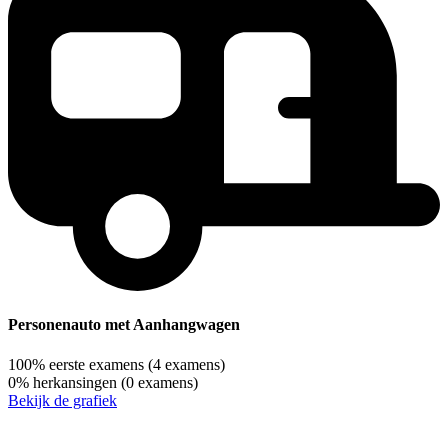
Personenauto met Aanhangwagen
100%
eerste examens
(4 examens)
0%
herkansingen
(0 examens)
Bekijk de grafiek