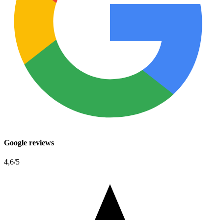
Google reviews
4,6
/5