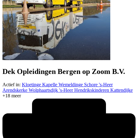
Dek Opleidingen Bergen op Zoom B.V.
Actief in:
Kloetinge
Kapelle
Wemeldinge
Schore
's-Heer
Arendskerke
Wolphaartsdijk
's-Heer Hendrikskinderen
Kattendijke
+18 meer