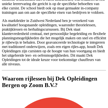
unieke leerervaring die gericht is op de specifieke behoeften van
elke cursist. De school biedt ook op maat gemaakte in-company
trainingen aan om aan de specifieke eisen van bedrijven te voldoen.
Als marktleider in Zuidwest Nederland ben je verzekerd van
kwalitatief hoogstaande opleidingen, waaronder theorielessen,
praktijklessen en herhalingscursussen. Bij Dek staat
klanttevredenheid centraal, met persoonlijke begeleiding en flexibele
planningsmogelijkheden die het mogelijk maken om snel en efficiënt
je rijbewijs te behalen. Door geavanceerde technologie te integreren
met traditioneel onderwijzen, zoals een eigen rijles-app, houdt Dek
Opleidingen zijn cursisten op de hoogte van hun voortgang en biedt
het uitgebreide leer- en oefenmogelijkheden. Dit maakt Dek
Opleidingen tot de ideale keuze voor toekomstige chauffeurs van
alle niveaus.
Waarom rijlessen bij Dek Opleidingen
Bergen op Zoom B.V.?