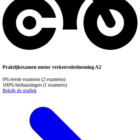
Praktijkexamen motor verkeersdeelneming A2
0%
eerste examens
(2 examens)
100%
herkansingen
(1 examens)
Bekijk de grafiek