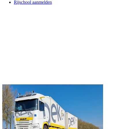
Rijschool aanmelden