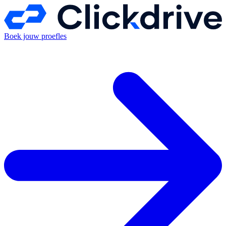
Boek jouw proefles