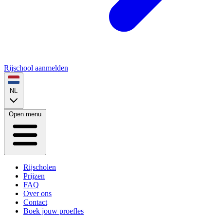
Rijschool aanmelden
NL
Open menu
Rijscholen
Prijzen
FAQ
Over ons
Contact
Boek jouw proefles