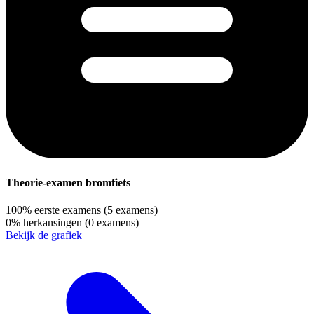
Theorie-examen bromfiets
100%
eerste examens
(5 examens)
0%
herkansingen
(0 examens)
Bekijk de grafiek