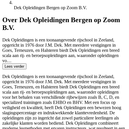
Dek Opleidingen Bergen op Zoom B.V.
Over Dek Opleidingen Bergen op Zoom
B.V.
Dek Opleidingen is een toonaangevende rijschool in Zeeland,
opgericht in 1976 door J.M. Dek. Met meerdere vestigingen in
Goes, Terneuzen, en Halsteren biedt Dek Opleidingen een breed
scala aan rij- en beroepsopleidingen aan, waaronder opleidingen
vo…
Lees verder
Dek Opleidingen is een toonaangevende rijschool in Zeeland,
opgericht in 1976 door J.M. Dek. Met meerdere vestigingen in
Goes, Terneuzen, en Halsteren biedt Dek Opleidingen een breed
scala aan rij- en beroepsopleidingen aan, waaronder opleidingen
voor het behalen van verschillende rijbewijzen zoals B, C, D, en
specialized trainingen zoals EHBO en BHV. Met een focus op
veiligheid en kwaliteit, heeft Dek Opleidingen een bewezen hoog
slagingspercentage en indrukwekkende klanttevredenheid. De
opleidingen zijn zo ingericht dat zowel particuliere leerlingen als
zakelijke klanten worden bediend. Dek Opleidingen combineert
moderne lesmethoden met ervaren instructeurs, wat resulteert in een