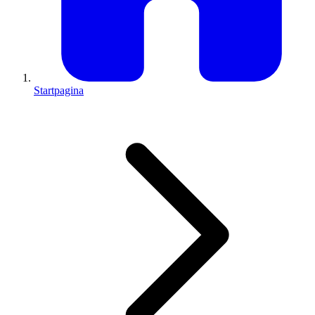
Startpagina