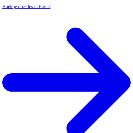
Boek je proefles in Friens