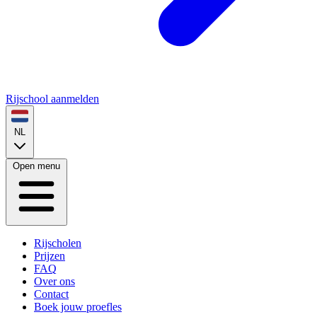
Rijschool aanmelden
NL
Open menu
Rijscholen
Prijzen
FAQ
Over ons
Contact
Boek jouw proefles