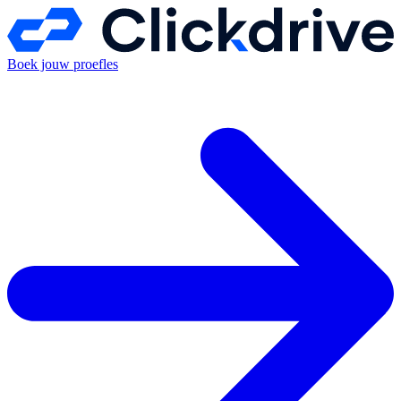
Boek jouw proefles