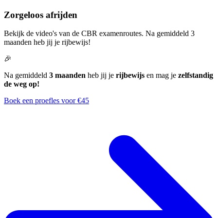
Zorgeloos afrijden
Bekijk de video's van de CBR examenroutes. Na gemiddeld 3
maanden heb jij je rijbewijs!
🎉
Na gemiddeld
3 maanden
heb jij je
rijbewijs
en mag je
zelfstandig
de weg op!
Boek een proefles voor €45