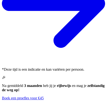
*Deze tijd is een indicatie en kan variëren per persoon.
🎉
Na gemiddeld
3 maanden
heb jij je
rijbewijs
en mag je
zelfstandig
de weg op!
Boek een proefles voor €45