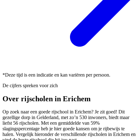
*Deze tijd is een indicatie en kan variëren per persoon.
De cijfers spreken voor zich
Over rijscholen in Erichem
Op zoek naar een goede rijschool in Erichem? Je zit goed! Dit
gezellige dorp in Gelderland, met zo’n 530 inwoners, biedt maar
liefst 56 rijscholen. Met een gemiddelde van 59%
slagingspercentage heb je hier goede kansen om je rijbewijs te
halen. Vergelijk hieronder de verschillende rijscholen in Erichem en
vind de beste rijschool die bij jou past.