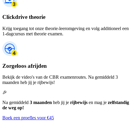
Clickdrive theorie
Krijg toegang tot onze theorie-leeromgeving en volg additioneel een
1-dagcursus met theorie examen.
Zorgeloos afrijden
Bekijk de video's van de CBR examenroutes. Na gemiddeld 3
maanden heb jij je rijbewijs!
🎉
Na gemiddeld
3 maanden
heb jij je
rijbewijs
en mag je
zelfstandig
de weg op!
Boek een proefles voor €45