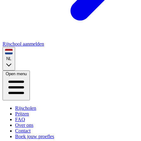
Rijschool aanmelden
NL
Open menu
Rijscholen
Prijzen
FAQ
Over ons
Contact
Boek jouw proefles