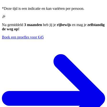
*Deze tijd is een indicatie en kan variëren per persoon.
🎉
Na gemiddeld
3 maanden
heb jij je
rijbewijs
en mag je
zelfstandig
de weg op!
Boek een proefles voor €45