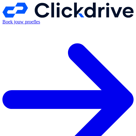
Boek jouw proefles