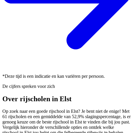
*Deze tijd is een indicatie en kan variëren per persoon.
De cijfers spreken voor zich
Over rijscholen in Elst
Op zoek naar een goede rijschool in Elst? Je bent niet de enige! Met
61 rijscholen en een gemiddelde van 52,9% slagingspercentage, is er
genoeg keuze om de beste rijschool in Elst te vinden die bij jou past.
Vergelijk hieronder de verschillende opties en ontdek welke
rijschool in Elst jou helpt om die felbegeerde rijbewijs te behalen.