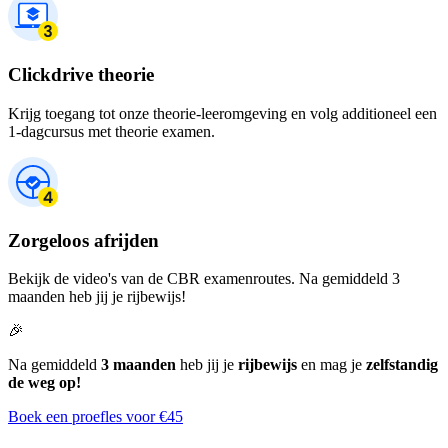
Clickdrive theorie
Krijg toegang tot onze theorie-leeromgeving en volg additioneel een
1-dagcursus met theorie examen.
Zorgeloos afrijden
Bekijk de video's van de CBR examenroutes. Na gemiddeld 3
maanden heb jij je rijbewijs!
🎉
Na gemiddeld
3 maanden
heb jij je
rijbewijs
en mag je
zelfstandig
de weg op!
Boek een proefles voor €45