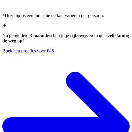
*Deze tijd is een indicatie en kan variëren per persoon.
🎉
Na gemiddeld
3 maanden
heb jij je
rijbewijs
en mag je
zelfstandig
de weg op!
Boek een proefles voor €45