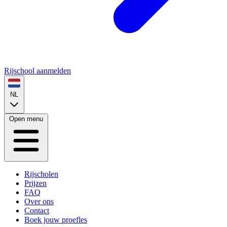
Rijschool aanmelden
NL
Open menu
Rijscholen
Prijzen
FAQ
Over ons
Contact
Boek jouw proefles