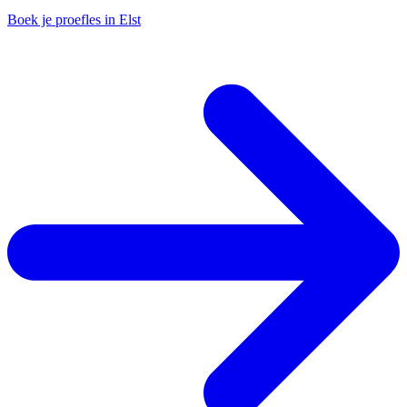
Boek je proefles in Elst