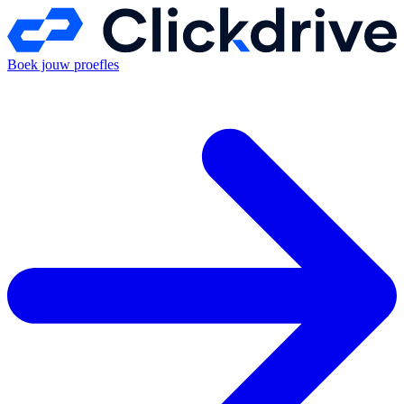
Boek jouw proefles