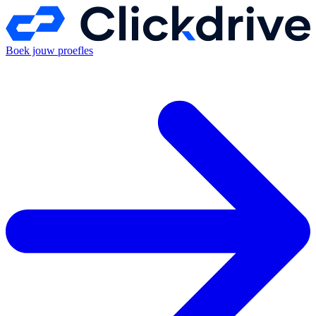
Boek jouw proefles