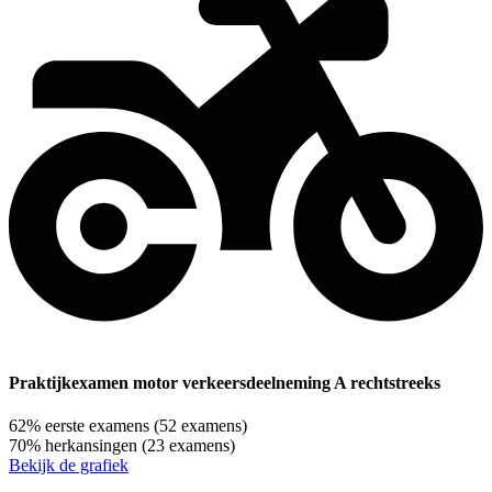
Praktijkexamen motor verkeersdeelneming A rechtstreeks
62%
eerste examens
(52 examens)
70%
herkansingen
(23 examens)
Bekijk de grafiek