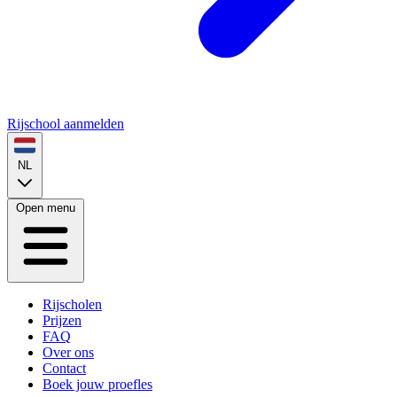
Rijschool aanmelden
NL
Open menu
Rijscholen
Prijzen
FAQ
Over ons
Contact
Boek jouw proefles