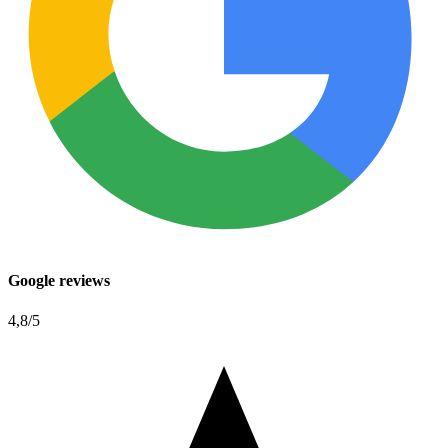
Google reviews
4,8
/5