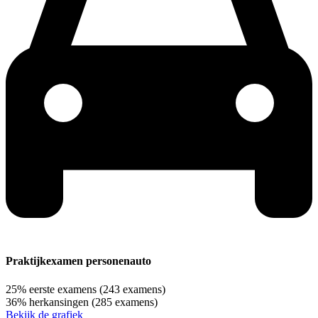
Praktijkexamen personenauto
25%
eerste examens
(243 examens)
36%
herkansingen
(285 examens)
Bekijk de grafiek