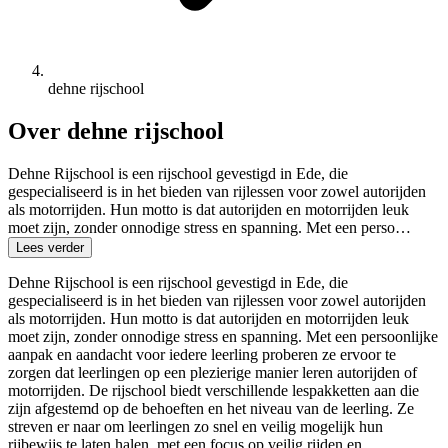
dehne rijschool
Over dehne rijschool
Dehne Rijschool is een rijschool gevestigd in Ede, die
gespecialiseerd is in het bieden van rijlessen voor zowel autorijden
als motorrijden. Hun motto is dat autorijden en motorrijden leuk
moet zijn, zonder onnodige stress en spanning. Met een perso…
Lees verder
Dehne Rijschool is een rijschool gevestigd in Ede, die
gespecialiseerd is in het bieden van rijlessen voor zowel autorijden
als motorrijden. Hun motto is dat autorijden en motorrijden leuk
moet zijn, zonder onnodige stress en spanning. Met een persoonlijke
aanpak en aandacht voor iedere leerling proberen ze ervoor te
zorgen dat leerlingen op een plezierige manier leren autorijden of
motorrijden. De rijschool biedt verschillende lespakketten aan die
zijn afgestemd op de behoeften en het niveau van de leerling. Ze
streven er naar om leerlingen zo snel en veilig mogelijk hun
rijbewijs te laten halen, met een focus op veilig rijden en