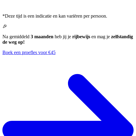
*Deze tijd is een indicatie en kan variëren per persoon.
🎉
Na gemiddeld
3 maanden
heb jij je
rijbewijs
en mag je
zelfstandig
de weg op!
Boek een proefles voor €45