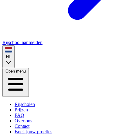
Rijschool aanmelden
NL
Open menu
Rijscholen
Prijzen
FAQ
Over ons
Contact
Boek jouw proefles