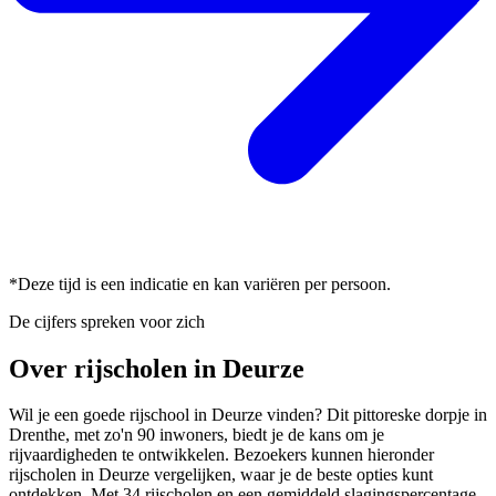
*Deze tijd is een indicatie en kan variëren per persoon.
De cijfers spreken voor zich
Over rijscholen in Deurze
Wil je een goede rijschool in Deurze vinden? Dit pittoreske dorpje in
Drenthe, met zo'n 90 inwoners, biedt je de kans om je
rijvaardigheden te ontwikkelen. Bezoekers kunnen hieronder
rijscholen in Deurze vergelijken, waar je de beste opties kunt
ontdekken. Met 34 rijscholen en een gemiddeld slagingspercentage