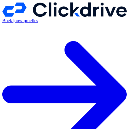
Boek jouw proefles