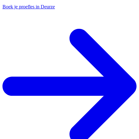
Boek je proefles in Deurze