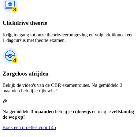
Clickdrive theorie
Krijg toegang tot onze theorie-leeromgeving en volg additioneel een
1-dagcursus met theorie examen.
Zorgeloos afrijden
Bekijk de video's van de CBR examenroutes. Na gemiddeld 3
maanden heb jij je rijbewijs!
🎉
Na gemiddeld
3 maanden
heb jij je
rijbewijs
en mag je
zelfstandig
de weg op!
Boek een proefles voor €45