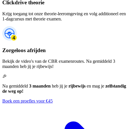
Clickdrive theorie
Krijg toegang tot onze theorie-leeromgeving en volg additioneel een
1-dagcursus met theorie examen.
Zorgeloos afrijden
Bekijk de video's van de CBR examenroutes. Na gemiddeld 3
maanden heb jij je rijbewijs!
🎉
Na gemiddeld
3 maanden
heb jij je
rijbewijs
en mag je
zelfstandig
de weg op!
Boek een proefles voor €45