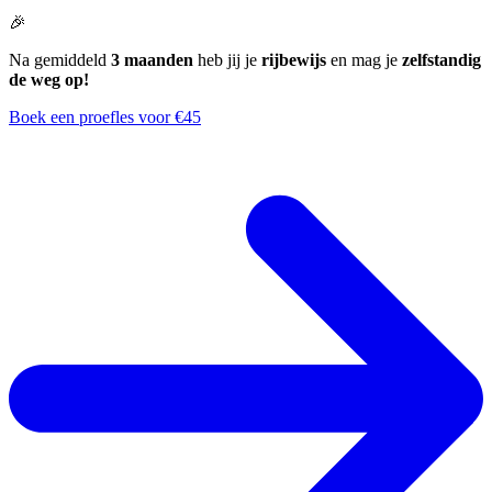
🎉
Na gemiddeld
3 maanden
heb jij je
rijbewijs
en mag je
zelfstandig
de weg op!
Boek een proefles voor €45