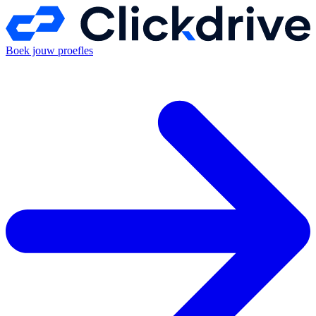
Boek jouw proefles