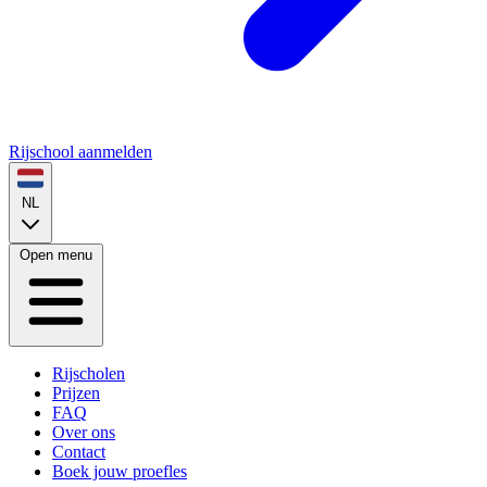
Rijschool aanmelden
NL
Open menu
Rijscholen
Prijzen
FAQ
Over ons
Contact
Boek jouw proefles