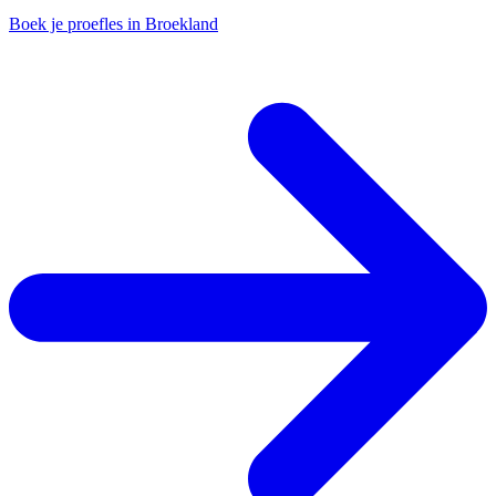
Boek je proefles in Broekland