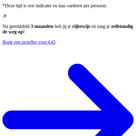
*Deze tijd is een indicatie en kan variëren per persoon.
🎉
Na gemiddeld
3 maanden
heb jij je
rijbewijs
en mag je
zelfstandig
de weg op!
Boek een proefles voor €45