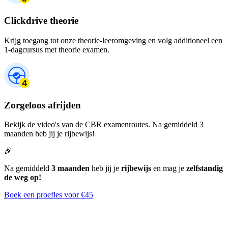
Clickdrive theorie
Krijg toegang tot onze theorie-leeromgeving en volg additioneel een
1-dagcursus met theorie examen.
Zorgeloos afrijden
Bekijk de video's van de CBR examenroutes. Na gemiddeld 3
maanden heb jij je rijbewijs!
🎉
Na gemiddeld
3 maanden
heb jij je
rijbewijs
en mag je
zelfstandig
de weg op!
Boek een proefles voor €45