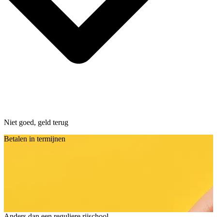
Niet goed, geld terug
Betalen in termijnen
Anders dan een reguliere rijschool