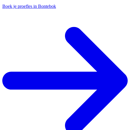
Boek je proefles in Bontebok