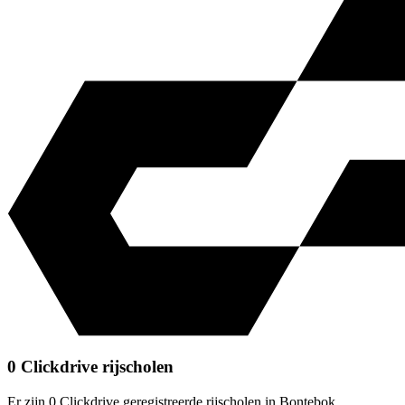
0 Clickdrive rijscholen
Er zijn 0 Clickdrive geregistreerde rijscholen in Bontebok.