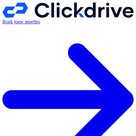
Boek jouw proefles