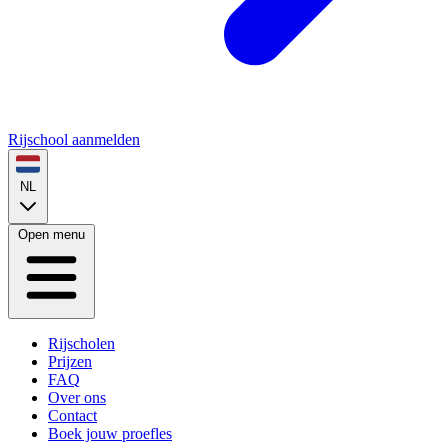
Rijschool aanmelden
NL
Open menu
Rijscholen
Prijzen
FAQ
Over ons
Contact
Boek jouw proefles