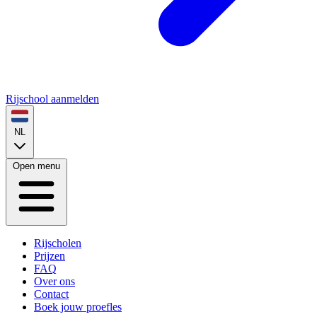
Rijschool aanmelden
NL
Open menu
Rijscholen
Prijzen
FAQ
Over ons
Contact
Boek jouw proefles