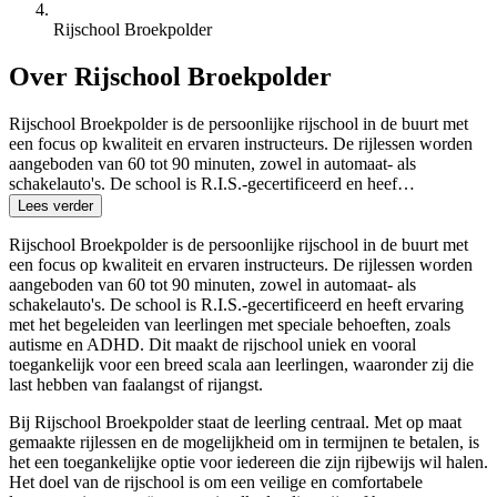
Rijschool Broekpolder
Over Rijschool Broekpolder
Rijschool Broekpolder is de persoonlijke rijschool in de buurt met
een focus op kwaliteit en ervaren instructeurs. De rijlessen worden
aangeboden van 60 tot 90 minuten, zowel in automaat- als
schakelauto's. De school is R.I.S.-gecertificeerd en heef…
Lees verder
Rijschool Broekpolder is de persoonlijke rijschool in de buurt met
een focus op kwaliteit en ervaren instructeurs. De rijlessen worden
aangeboden van 60 tot 90 minuten, zowel in automaat- als
schakelauto's. De school is R.I.S.-gecertificeerd en heeft ervaring
met het begeleiden van leerlingen met speciale behoeften, zoals
autisme en ADHD. Dit maakt de rijschool uniek en vooral
toegankelijk voor een breed scala aan leerlingen, waaronder zij die
last hebben van faalangst of rijangst.
Bij Rijschool Broekpolder staat de leerling centraal. Met op maat
gemaakte rijlessen en de mogelijkheid om in termijnen te betalen, is
het een toegankelijke optie voor iedereen die zijn rijbewijs wil halen.
Het doel van de rijschool is om een veilige en comfortabele