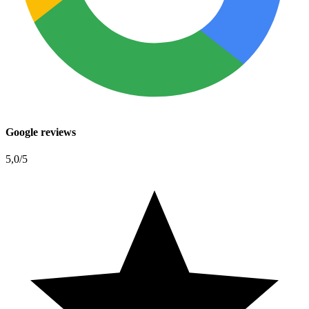
Google reviews
5,0
/5