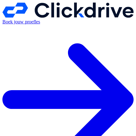
Boek jouw proefles