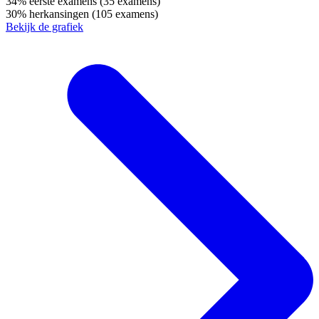
34%
eerste examens
(35 examens)
30%
herkansingen
(105 examens)
Bekijk de grafiek