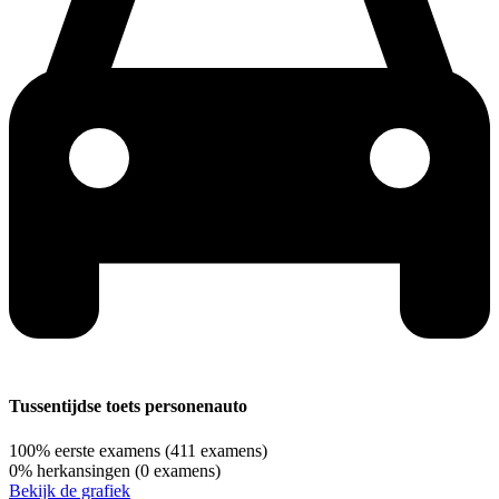
Tussentijdse toets personenauto
100%
eerste examens
(411 examens)
0%
herkansingen
(0 examens)
Bekijk de grafiek