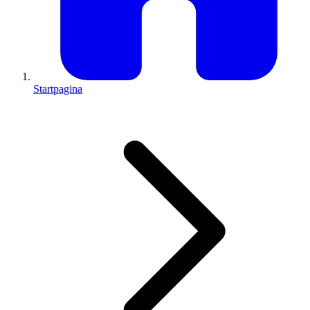
Startpagina