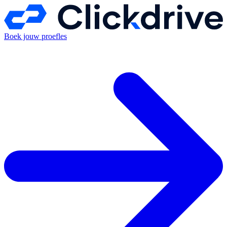
Boek jouw proefles