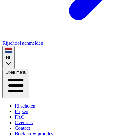
Rijschool aanmelden
NL
Open menu
Rijscholen
Prijzen
FAQ
Over ons
Contact
Boek jouw proefles