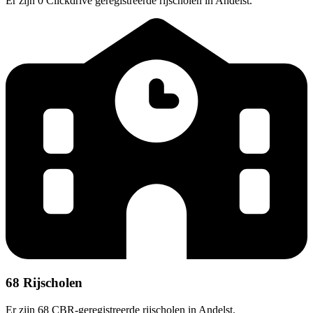
Er zijn 0 Clickdrive geregistreerde rijscholen in Andelst.
68 Rijscholen
Er zijn 68 CBR-geregistreerde rijscholen in Andelst.