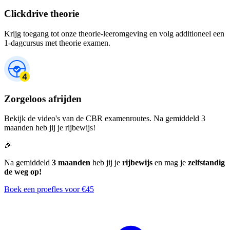
Clickdrive theorie
Krijg toegang tot onze theorie-leeromgeving en volg additioneel een
1-dagcursus met theorie examen.
Zorgeloos afrijden
Bekijk de video's van de CBR examenroutes. Na gemiddeld 3
maanden heb jij je rijbewijs!
🎉
Na gemiddeld
3 maanden
heb jij je
rijbewijs
en mag je
zelfstandig
de weg op!
Boek een proefles voor €45