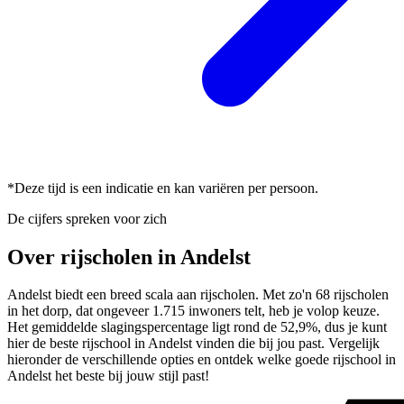
*Deze tijd is een indicatie en kan variëren per persoon.
De cijfers spreken voor zich
Over rijscholen in Andelst
Andelst biedt een breed scala aan rijscholen. Met zo'n 68 rijscholen
in het dorp, dat ongeveer 1.715 inwoners telt, heb je volop keuze.
Het gemiddelde slagingspercentage ligt rond de 52,9%, dus je kunt
hier de beste rijschool in Andelst vinden die bij jou past. Vergelijk
hieronder de verschillende opties en ontdek welke goede rijschool in
Andelst het beste bij jouw stijl past!