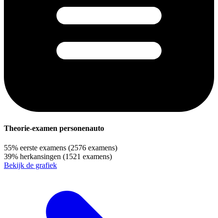
Theorie-examen personenauto
55%
eerste examens
(2576 examens)
39%
herkansingen
(1521 examens)
Bekijk de grafiek