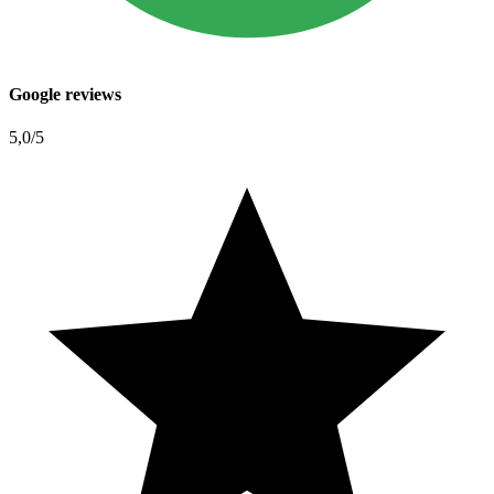
Google reviews
5,0
/5