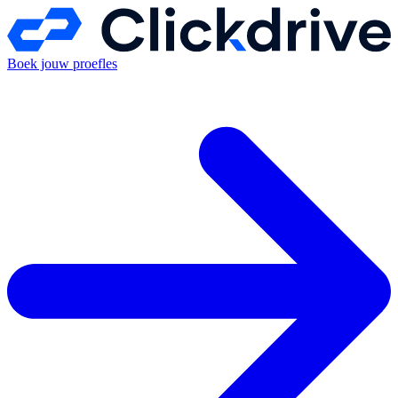
Boek jouw proefles