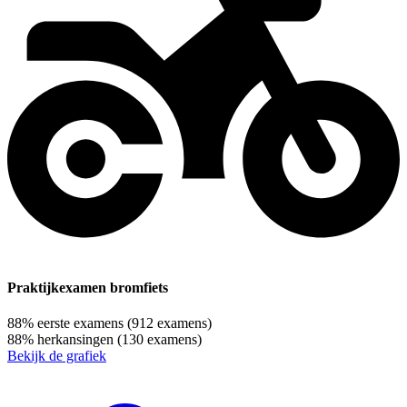
Praktijkexamen bromfiets
88%
eerste examens
(912 examens)
88%
herkansingen
(130 examens)
Bekijk de grafiek