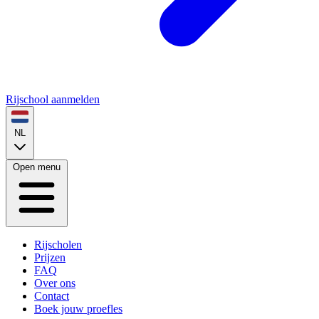
Rijschool aanmelden
NL
Open menu
Rijscholen
Prijzen
FAQ
Over ons
Contact
Boek jouw proefles