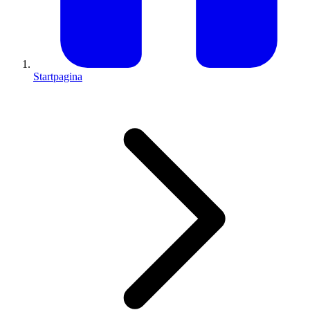
Startpagina