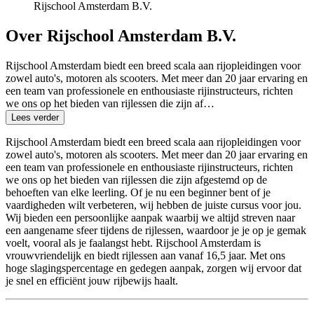
Rijschool Amsterdam B.V.
Over Rijschool Amsterdam B.V.
Rijschool Amsterdam biedt een breed scala aan rijopleidingen voor
zowel auto's, motoren als scooters. Met meer dan 20 jaar ervaring en
een team van professionele en enthousiaste rijinstructeurs, richten
we ons op het bieden van rijlessen die zijn af…
Lees verder
Rijschool Amsterdam biedt een breed scala aan rijopleidingen voor
zowel auto's, motoren als scooters. Met meer dan 20 jaar ervaring en
een team van professionele en enthousiaste rijinstructeurs, richten
we ons op het bieden van rijlessen die zijn afgestemd op de
behoeften van elke leerling. Of je nu een beginner bent of je
vaardigheden wilt verbeteren, wij hebben de juiste cursus voor jou.
Wij bieden een persoonlijke aanpak waarbij we altijd streven naar
een aangename sfeer tijdens de rijlessen, waardoor je je op je gemak
voelt, vooral als je faalangst hebt. Rijschool Amsterdam is
vrouwvriendelijk en biedt rijlessen aan vanaf 16,5 jaar. Met ons
hoge slagingspercentage en gedegen aanpak, zorgen wij ervoor dat
je snel en efficiënt jouw rijbewijs haalt.