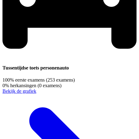
Tussentijdse toets personenauto
100%
eerste examens
(253 examens)
0%
herkansingen
(0 examens)
Bekijk de grafiek