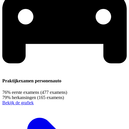
Praktijkexamen personenauto
76%
eerste examens
(477 examens)
79%
herkansingen
(165 examens)
Bekijk de grafiek