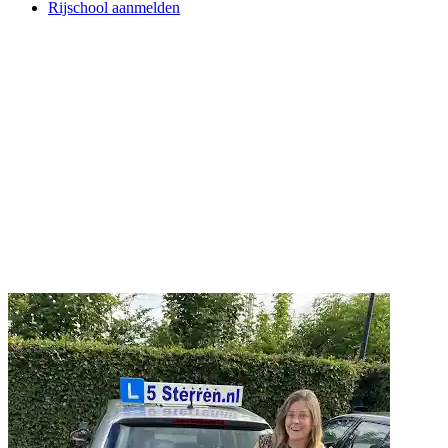
Rijschool aanmelden