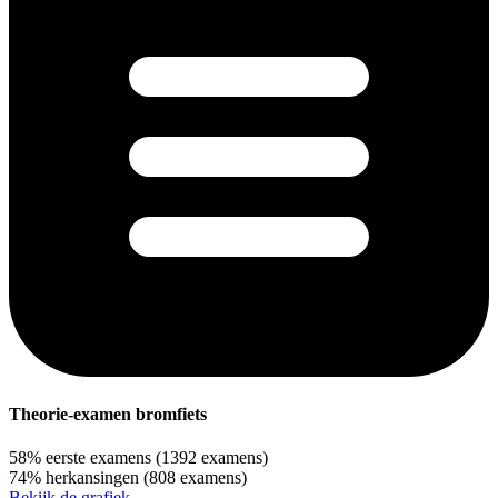
Theorie-examen bromfiets
58%
eerste examens
(1392 examens)
74%
herkansingen
(808 examens)
Bekijk de grafiek