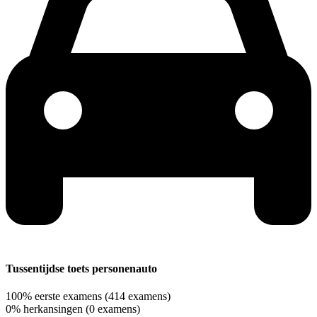
Tussentijdse toets personenauto
100%
eerste examens
(414 examens)
0%
herkansingen
(0 examens)