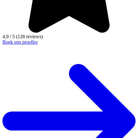
4,9 / 5
(128 reviews)
Boek een proefles