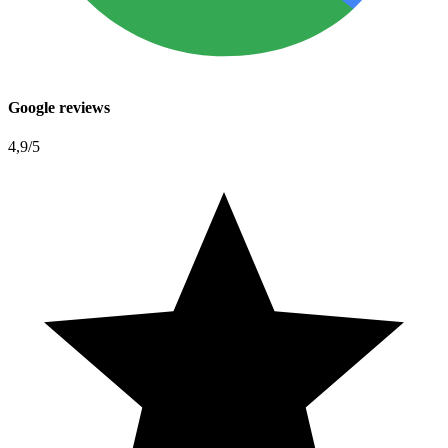
Google reviews
4,9
/5