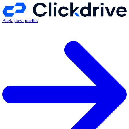
Boek jouw proefles