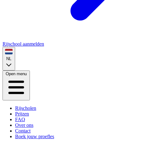
Rijschool aanmelden
NL
Open menu
Rijscholen
Prijzen
FAQ
Over ons
Contact
Boek jouw proefles