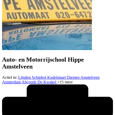
Auto- en Motorrijschool Hippe
Amstelveen
Actief in:
Lijnden
Schiphol
Kudelstaart
Diemen
Amstelveen
Amsterdam
Abcoude
De Kwakel
+15 meer