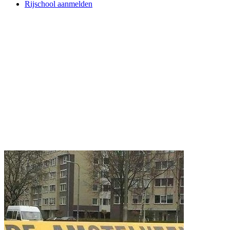
Rijschool aanmelden