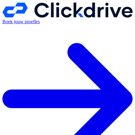
Boek jouw proefles