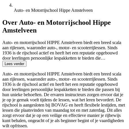
Auto- en Motorrijschool Hippe Amstelveen
Over Auto- en Motorrijschool Hippe
Amstelveen
Auto- en motorrijschool HIPPE Amstelveen biedt een breed scala
aan rijlessen, waaronder auto-, motor- en scooterrijlessen. Sinds
1936 is de rijschool actief en heeft het een reputatie opgebouwd
door leerlingen persoonlijke lespakketten te bieden die…
Lees verder
Auto- en motorrijschool HIPPE Amstelveen biedt een breed scala
aan rijlessen, waaronder auto-, motor- en scooterrijlessen. Sinds
1936 is de rijschool actief en heeft het een reputatie opgebouwd
door leerlingen persoonlijke lespakketten te bieden die passen bij
hun unieke behoeften. De ervaren instructeurs zorgen ervoor dat je
je op je gemak voelt tijdens de lessen, wat het leren bevordert. De
rijschool is aangesloten bij BOVAG en heeft flexibele lestijden, met
lessen die plaatsvinden van maandag tot en met zaterdag. Dit alles
zorgt ervoor dat je op een veilige en effectieve manier je rijbewijs
kunt behalen, ongeacht of je als beginner begint of je vaardigheden
wilt opfrissen.