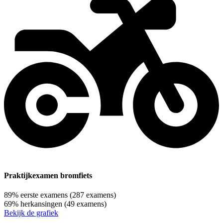
Praktijkexamen bromfiets
89%
eerste examens
(287 examens)
69%
herkansingen
(49 examens)
Bekijk de grafiek