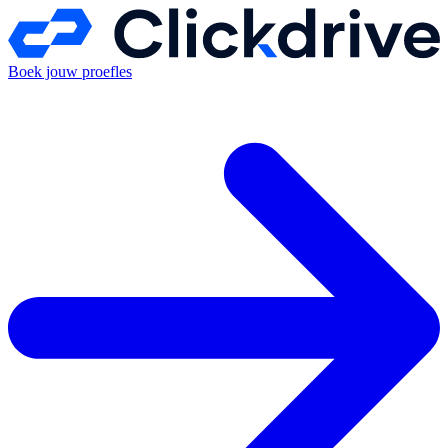
Boek jouw proefles