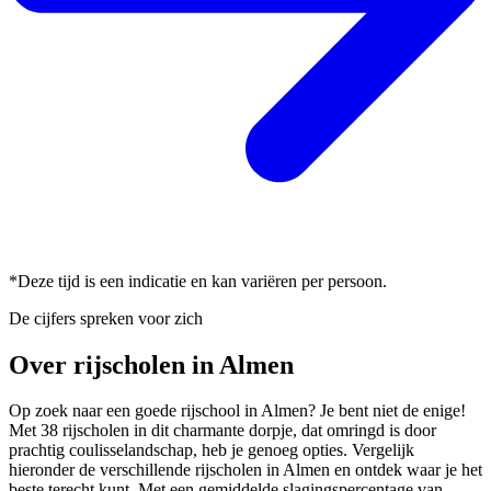
*Deze tijd is een indicatie en kan variëren per persoon.
De cijfers spreken voor zich
Over rijscholen in Almen
Op zoek naar een goede rijschool in Almen? Je bent niet de enige!
Met 38 rijscholen in dit charmante dorpje, dat omringd is door
prachtig coulisselandschap, heb je genoeg opties. Vergelijk
hieronder de verschillende rijscholen in Almen en ontdek waar je het
beste terecht kunt. Met een gemiddelde slagingspercentage van