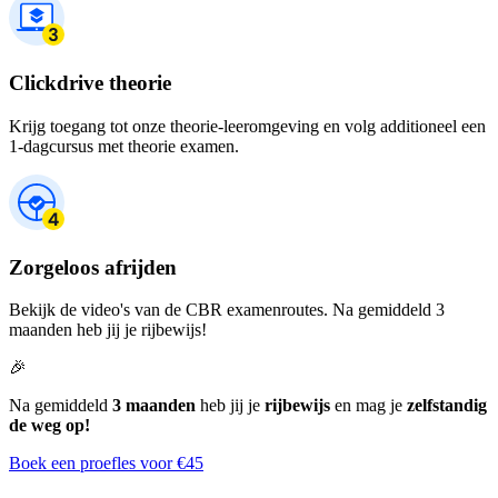
Clickdrive theorie
Krijg toegang tot onze theorie-leeromgeving en volg additioneel een
1-dagcursus met theorie examen.
Zorgeloos afrijden
Bekijk de video's van de CBR examenroutes. Na gemiddeld 3
maanden heb jij je rijbewijs!
🎉
Na gemiddeld
3 maanden
heb jij je
rijbewijs
en mag je
zelfstandig
de weg op!
Boek een proefles voor €45