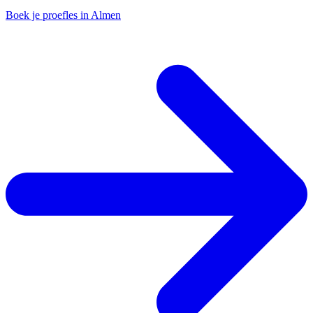
Boek je proefles in Almen