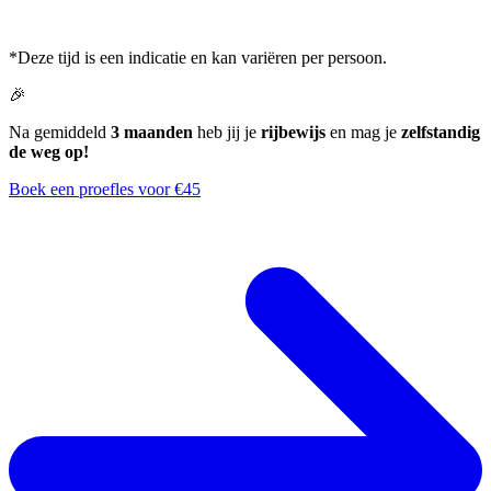
*Deze tijd is een indicatie en kan variëren per persoon.
🎉
Na gemiddeld
3 maanden
heb jij je
rijbewijs
en mag je
zelfstandig
de weg op!
Boek een proefles voor €45