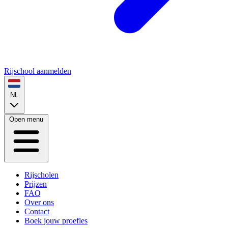
Rijschool aanmelden
NL
Open menu
Rijscholen
Prijzen
FAQ
Over ons
Contact
Boek jouw proefles