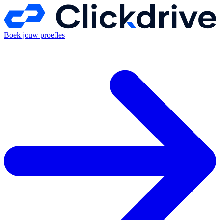
Boek jouw proefles