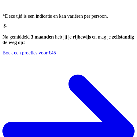
*Deze tijd is een indicatie en kan variëren per persoon.
🎉
Na gemiddeld
3 maanden
heb jij je
rijbewijs
en mag je
zelfstandig
de weg op!
Boek een proefles voor €45