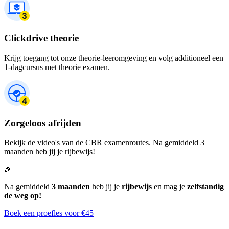
Clickdrive theorie
Krijg toegang tot onze theorie-leeromgeving en volg additioneel een
1-dagcursus met theorie examen.
Zorgeloos afrijden
Bekijk de video's van de CBR examenroutes. Na gemiddeld 3
maanden heb jij je rijbewijs!
🎉
Na gemiddeld
3 maanden
heb jij je
rijbewijs
en mag je
zelfstandig
de weg op!
Boek een proefles voor €45