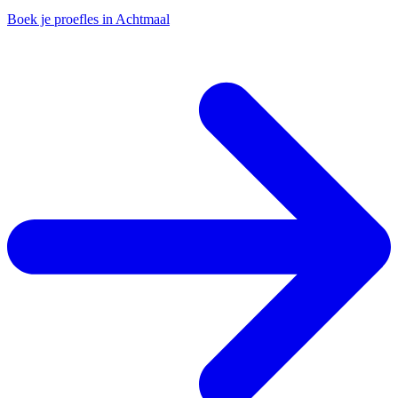
Boek je proefles in Achtmaal