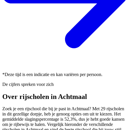
*Deze tijd is een indicatie en kan variëren per persoon.
De cijfers spreken voor zich
Over rijscholen in Achtmaal
Zoek je een rijschool die bij je past in Achtmaal? Met 29 rijscholen
in dit gezellige dorpje, heb je genoeg opties om uit te kiezen. Het
gemiddelde slagingspercentage is 52,3%, dus je hebt goede kansen
om je rijbewijs te halen. Vergelijk hieronder de verschillende
rijscholen in Achtmaal en vind de beste rijschool die bij jouw stijl