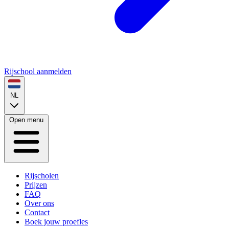
Rijschool aanmelden
NL
Open menu
Rijscholen
Prijzen
FAQ
Over ons
Contact
Boek jouw proefles